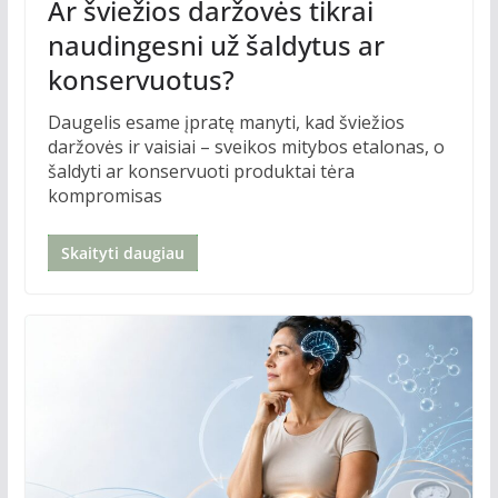
Ar šviežios daržovės tikrai
naudingesni už šaldytus ar
konservuotus?
Daugelis esame įpratę manyti, kad šviežios
daržovės ir vaisiai – sveikos mitybos etalonas, o
šaldyti ar konservuoti produktai tėra
kompromisas
Skaityti daugiau