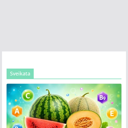
Sveikata