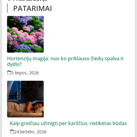
PATARIMAI
Hortenzijų magija: nuo ko priklauso žiedų spalva ir
dydis?
5 liepos, 2026
Kaip greičiau užmigti per karščius: netikėtas būdas
24 birželio, 2026