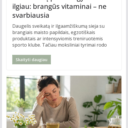
ilgiau: brangūs vitaminai – ne
svarbiausia
Daugelis sveikatą ir ilgaamžiškumą sieja su
brangiais maisto papildais, egzotiškais
produktais ar intensyviomis treniruotėmis
sporto klube. Tačiau moksliniai tyrimai rodo
Skaityti daugiau