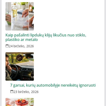
Kaip pašalinti lipdukų klijų likučius nuo stiklo,
plastiko ar metalo
24 birželio, 2026
7 garsai, kurių automobilyje nereikėtų ignoruoti
23 birželio, 2026