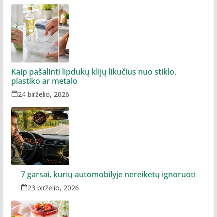
Kaip pašalinti lipdukų klijų likučius nuo stiklo,
plastiko ar metalo
24 birželio, 2026
7 garsai, kurių automobilyje nereikėtų ignoruoti
23 birželio, 2026