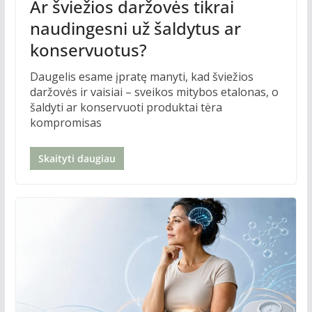
Ar šviežios daržovės tikrai
naudingesni už šaldytus ar
konservuotus?
Daugelis esame įpratę manyti, kad šviežios
daržovės ir vaisiai – sveikos mitybos etalonas, o
šaldyti ar konservuoti produktai tėra
kompromisas
Skaityti daugiau