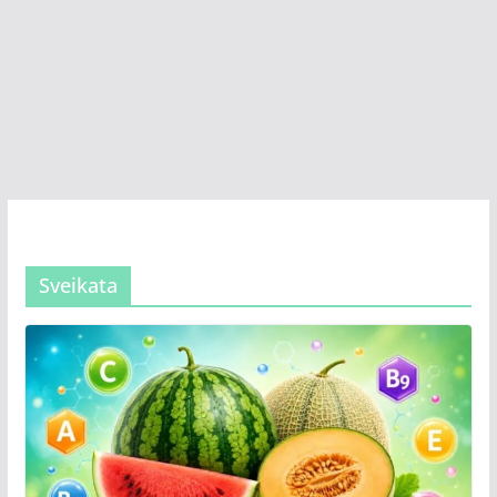
Sveikata