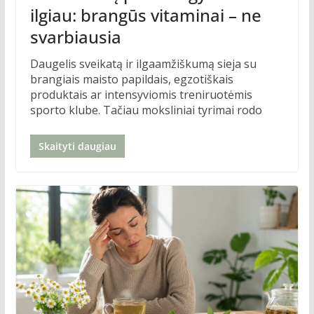
ilgiau: brangūs vitaminai – ne
svarbiausia
Daugelis sveikatą ir ilgaamžiškumą sieja su
brangiais maisto papildais, egzotiškais
produktais ar intensyviomis treniruotėmis
sporto klube. Tačiau moksliniai tyrimai rodo
Skaityti daugiau