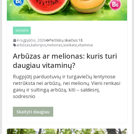
SVEIKATA
4 rugpjūčio, 2026
Peržiūrų skaičius 18
arbūzas
,
kalorijos
,
melionas
,
sveikata
,
vitaminai
Arbūzas ar melionas: kuris turi
daugiau vitaminų?
Rugpjūtį parduotuvių ir turgaviečių lentynose
netrūksta nei arbūzų, nei melionų. Vieni renkasi
gaivų ir sultingą arbūzą, kiti – saldesnį,
sodresnio
Skaityti daugiau