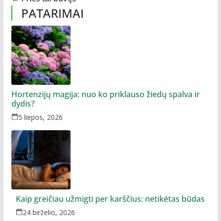
PATARIMAI
Hortenzijų magija: nuo ko priklauso žiedų spalva ir
dydis?
5 liepos, 2026
Kaip greičiau užmigti per karščius: netikėtas būdas
24 birželio, 2026