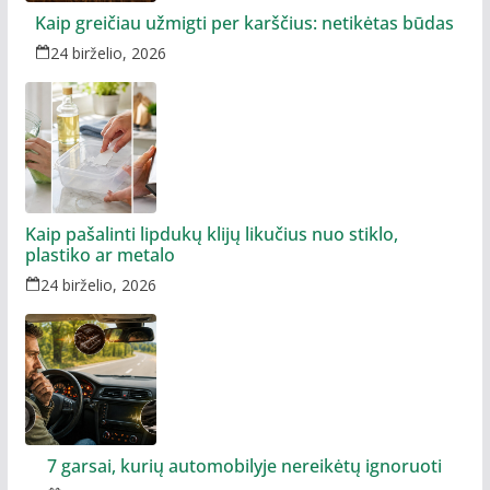
Kaip greičiau užmigti per karščius: netikėtas būdas
24 birželio, 2026
Kaip pašalinti lipdukų klijų likučius nuo stiklo,
plastiko ar metalo
24 birželio, 2026
7 garsai, kurių automobilyje nereikėtų ignoruoti