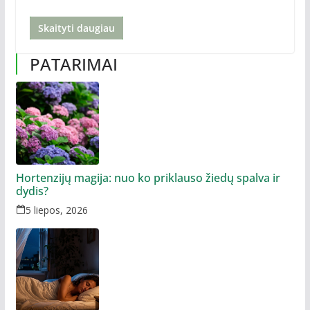
Skaityti daugiau
PATARIMAI
Hortenzijų magija: nuo ko priklauso žiedų spalva ir
dydis?
5 liepos, 2026