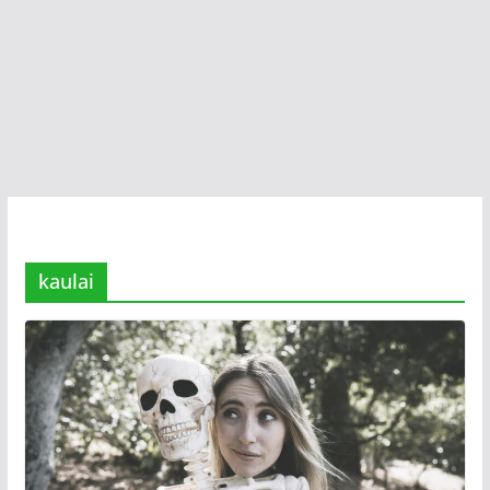
kaulai