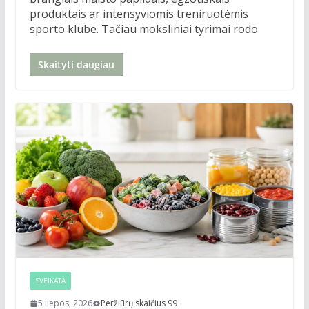
produktais ar intensyviomis treniruotėmis
sporto klube. Tačiau moksliniai tyrimai rodo
Skaityti daugiau
SVEIKATA
5 liepos, 2026
Peržiūrų skaičius 99