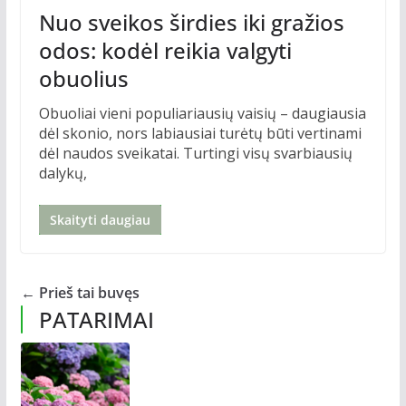
Nuo sveikos širdies iki gražios
odos: kodėl reikia valgyti
obuolius
Obuoliai vieni populiariausių vaisių – daugiausia
dėl skonio, nors labiausiai turėtų būti vertinami
dėl naudos sveikatai. Turtingi visų svarbiausių
dalykų,
Skaityti daugiau
← Prieš tai buvęs
PATARIMAI