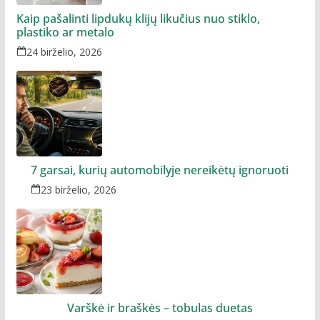
Kaip pašalinti lipdukų klijų likučius nuo stiklo,
plastiko ar metalo
24 birželio, 2026
7 garsai, kurių automobilyje nereikėtų ignoruoti
23 birželio, 2026
Varškė ir braškės – tobulas duetas