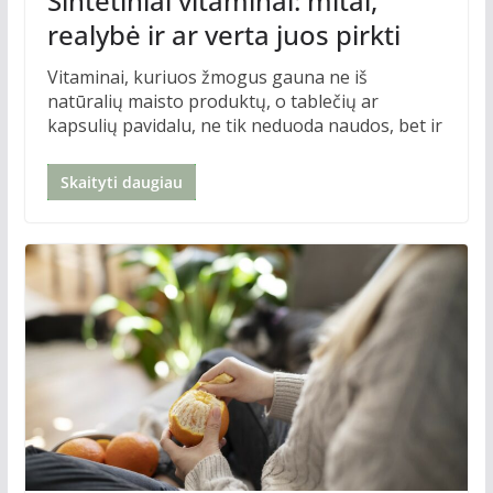
Sintetiniai vitaminai: mitai,
realybė ir ar verta juos pirkti
Vitaminai, kuriuos žmogus gauna ne iš
natūralių maisto produktų, o tablečių ar
kapsulių pavidalu, ne tik neduoda naudos, bet ir
Skaityti daugiau