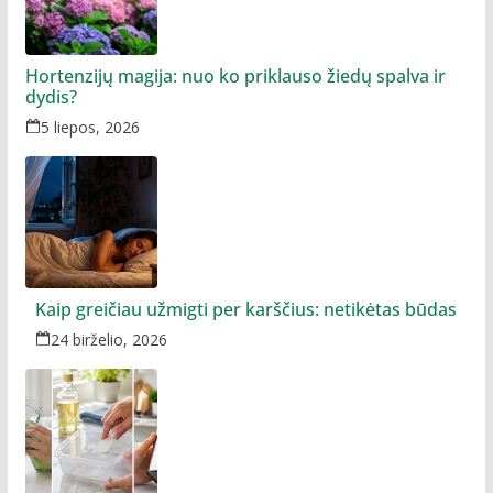
Hortenzijų magija: nuo ko priklauso žiedų spalva ir
dydis?
5 liepos, 2026
Kaip greičiau užmigti per karščius: netikėtas būdas
24 birželio, 2026