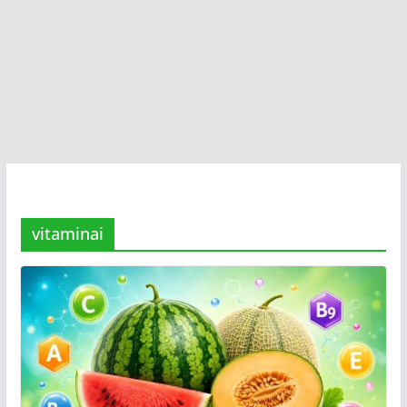
vitaminai