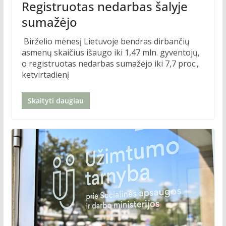
Registruotas nedarbas šalyje
sumažėjo
Birželio mėnesį Lietuvoje bendras dirbančių
asmenų skaičius išaugo iki 1,47 mln. gyventojų,
o registruotas nedarbas sumažėjo iki 7,7 proc.,
ketvirtadienį
Skaityti daugiau