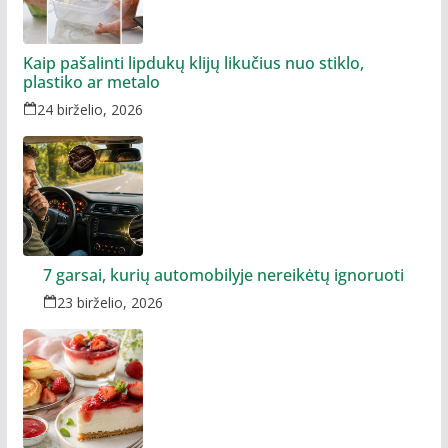
Kaip pašalinti lipdukų klijų likučius nuo stiklo,
plastiko ar metalo
24 birželio, 2026
7 garsai, kurių automobilyje nereikėtų ignoruoti
23 birželio, 2026