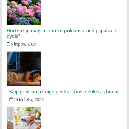
Hortenzijų magija: nuo ko priklauso žiedų spalva ir
dydis?
5 liepos, 2026
Kaip greičiau užmigti per karščius: netikėtas būdas
24 birželio, 2026