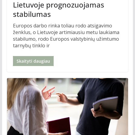
Lietuvoje prognozuojamas
stabilumas
Europos darbo rinka toliau rodo atsigavimo
ženklus, o Lietuvoje artimiausiu metu laukiama
stabilumo, rodo Europos valstybinių užimtumo
tarnybų tinklo ir
Skaityti daugiau