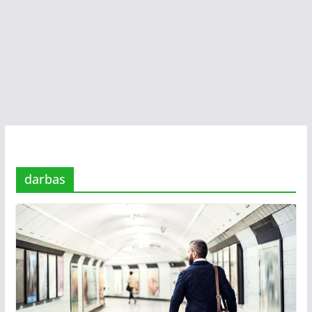
darbas