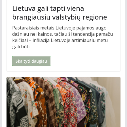
Lietuva gali tapti viena
brangiausių valstybių regione
Pastaraisiais metais Lietuvoje pajamos augo
dažniau nei kainos, tačiau ši tendencija pamažu
keičiasi – infliacija Lietuvoje artimiausiu metu
gali būti
Skaityti daugiau