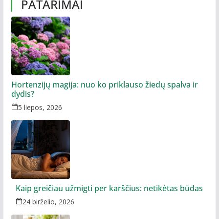
PATARIMAI
Hortenzijų magija: nuo ko priklauso žiedų spalva ir
dydis?
5 liepos, 2026
Kaip greičiau užmigti per karščius: netikėtas būdas
24 birželio, 2026