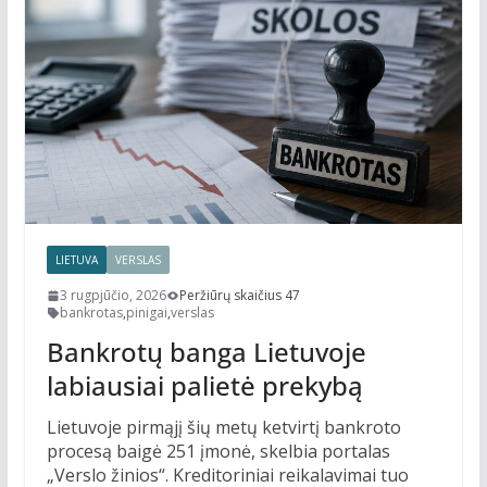
LIETUVA
VERSLAS
3 rugpjūčio, 2026
Peržiūrų skaičius 47
bankrotas
,
pinigai
,
verslas
Bankrotų banga Lietuvoje
labiausiai palietė prekybą
Lietuvoje pirmąjį šių metų ketvirtį bankroto
procesą baigė 251 įmonė, skelbia portalas
„Verslo žinios“. Kreditoriniai reikalavimai tuo