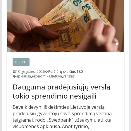
VERSLAS
10 gegužės, 2026
Peržiūrų skaičius 180
apklausa
,
ekonomika
,
lietuva
,
verslas
Dauguma pradėjusiųjų verslą
tokio sprendimo nesigaili
Beveik devyni iš dešimties Lietuvoje verslą
pradėjusių gyventojų savo sprendimą vertina
teigiamai, rodo „Swedbank“ užsakymu atlikta
visuomenės apklausa. Anot tyrimo,