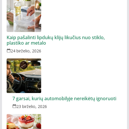
Kaip pašalinti lipdukų klijų likučius nuo stiklo,
plastiko ar metalo
24 birželio, 2026
7 garsai, kurių automobilyje nereikėtų ignoruoti
23 birželio, 2026