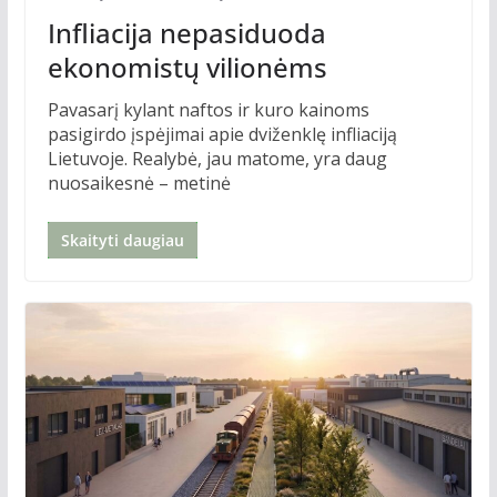
Infliacija nepasiduoda
ekonomistų vilionėms
Pavasarį kylant naftos ir kuro kainoms
pasigirdo įspėjimai apie dviženklę infliaciją
Lietuvoje. Realybė, jau matome, yra daug
nuosaikesnė – metinė
Skaityti daugiau