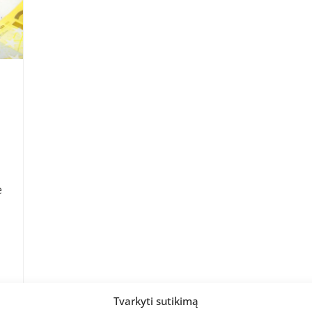
ė
Tvarkyti sutikimą