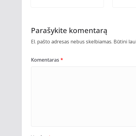
Parašykite komentarą
El. pašto adresas nebus skelbiamas.
Būtini la
Komentaras
*