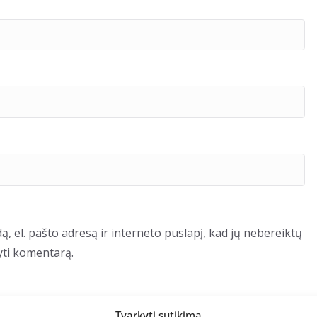
ą, el. pašto adresą ir interneto puslapį, kad jų nebereiktų
šyti komentarą.
Tvarkyti sutikimą