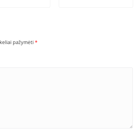
ukeliai pažymėti
*