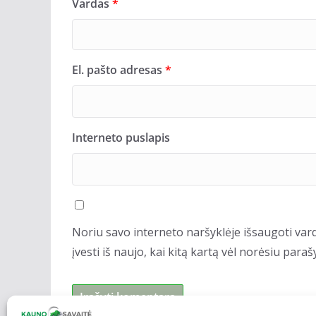
Vardas
*
El. pašto adresas
*
Interneto puslapis
Noriu savo interneto naršyklėje išsaugoti vard
įvesti iš naujo, kai kitą kartą vėl norėsiu para