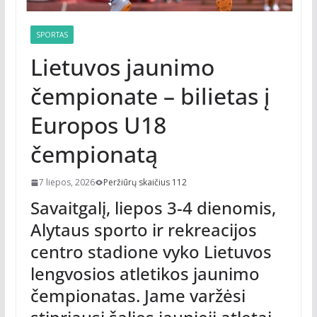
SPORTAS
Lietuvos jaunimo
čempionate – bilietas į
Europos U18
čempionatą
7 liepos, 2026
Peržiūrų skaičius 112
Savaitgalį, liepos 3-4 dienomis,
Alytaus sporto ir rekreacijos
centro stadione vyko Lietuvos
lengvosios atletikos jaunimo
čempionatas. Jame varžėsi