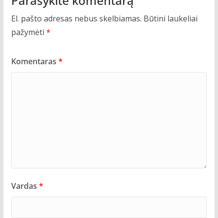
Parašykite komentarą
El. pašto adresas nebus skelbiamas.
Būtini laukeliai
pažymėti
*
Komentaras
*
Vardas
*