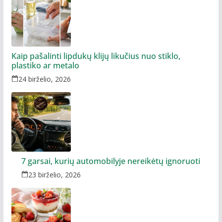
Kaip pašalinti lipdukų klijų likučius nuo stiklo,
plastiko ar metalo
24 birželio, 2026
7 garsai, kurių automobilyje nereikėtų ignoruoti
23 birželio, 2026