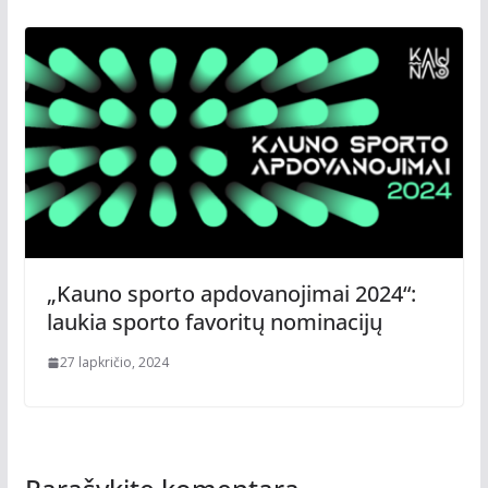
„Kauno sporto apdovanojimai 2024“:
laukia sporto favoritų nominacijų
27 lapkričio, 2024