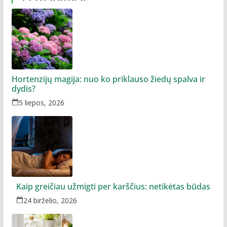
Hortenzijų magija: nuo ko priklauso žiedų spalva ir
dydis?
5 liepos, 2026
Kaip greičiau užmigti per karščius: netikėtas būdas
24 birželio, 2026