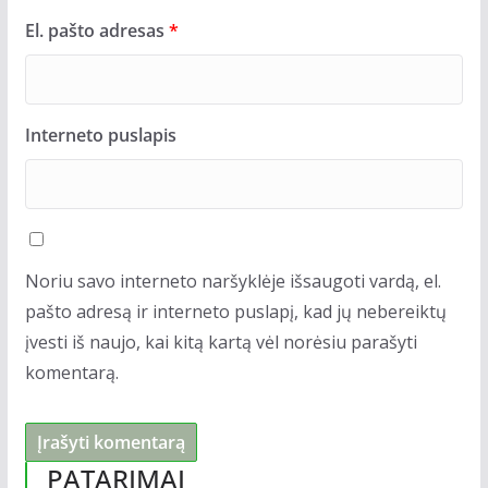
El. pašto adresas
*
Interneto puslapis
Noriu savo interneto naršyklėje išsaugoti vardą, el.
pašto adresą ir interneto puslapį, kad jų nebereiktų
įvesti iš naujo, kai kitą kartą vėl norėsiu parašyti
komentarą.
PATARIMAI