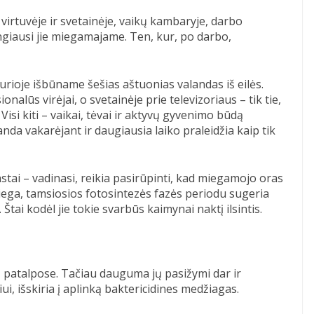
irtuvėje ir svetainėje, vaikų kambaryje, darbo
ingiausi jie miegamajame. Ten, kur, po darbo,
urioje išbūname šešias aštuonias valandas iš eilės.
onalūs virėjai, o svetainėje prie televizoriaus – tik tie,
Visi kiti – vaikai, tėvai ir aktyvų gyvenimo būdą
a vakarėjant ir daugiausia laiko praleidžia kaip tik
tai – vadinasi, reikia pasirūpinti, kad miegamojo oras
iega, tamsiosios fotosintezės fazės periodu sugeria
Štai kodėl jie tokie svarbūs kaimynai naktį ilsintis.
ą patalpose. Tačiau dauguma jų pasižymi dar ir
i, išskiria į aplinką baktericidines medžiagas.