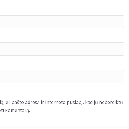
ą, el. pašto adresą ir interneto puslapį, kad jų nebereiktų
šyti komentarą.