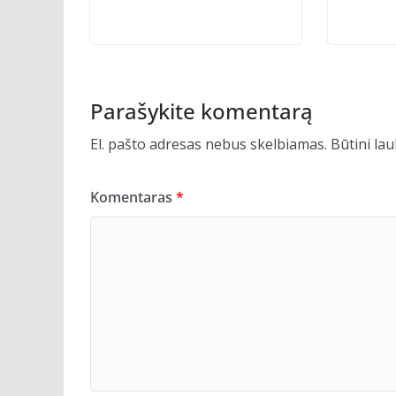
Parašykite komentarą
El. pašto adresas nebus skelbiamas.
Būtini la
Komentaras
*