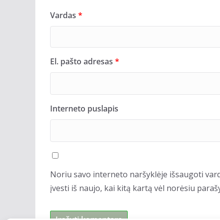
Vardas
*
El. pašto adresas
*
Interneto puslapis
Noriu savo interneto naršyklėje išsaugoti vard
įvesti iš naujo, kai kitą kartą vėl norėsiu para