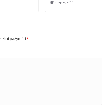
13 liepos, 2026
ukeliai pažymėti
*