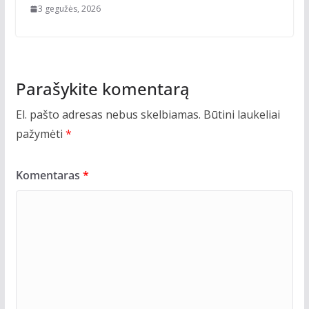
3 gegužės, 2026
Parašykite komentarą
El. pašto adresas nebus skelbiamas.
Būtini laukeliai
pažymėti
*
Komentaras
*