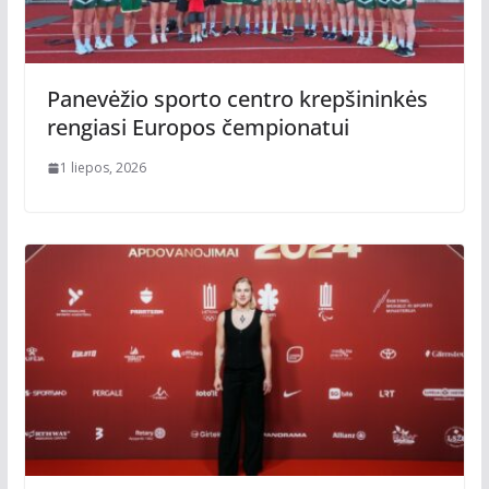
Panevėžio sporto centro krepšininkės
rengiasi Europos čempionatui
1 liepos, 2026