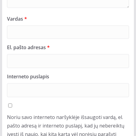
Vardas
*
El. pašto adresas
*
Interneto puslapis
Noriu savo interneto naršyklėje išsaugoti vardą, el.
pašto adresą ir interneto puslapį, kad jų nebereiktų
įvesti iš naujo, kai kitą kartą vėl norėsiu parašyti