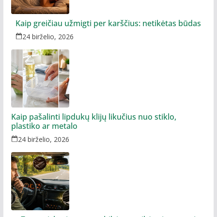
Kaip greičiau užmigti per karščius: netikėtas būdas
24 birželio, 2026
Kaip pašalinti lipdukų klijų likučius nuo stiklo,
plastiko ar metalo
24 birželio, 2026