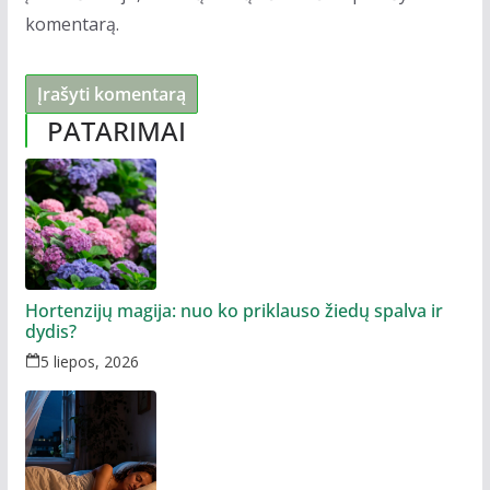
komentarą.
PATARIMAI
Hortenzijų magija: nuo ko priklauso žiedų spalva ir
dydis?
5 liepos, 2026