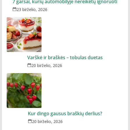
7 garsai, kurių automobilyje nereikėtų ignoruoti
23 birželio, 2026
Varškė ir braškės – tobulas duetas
20 birželio, 2026
Kur dingo gausus braškių derlius?
20 birželio, 2026