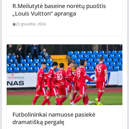
R.Meilutytė baseine norėtų puoštis
„Louis Vuitton“ apranga
23 gruodžio, 2024
Futbolininkai namuose pasiekė
dramatišką pergalę