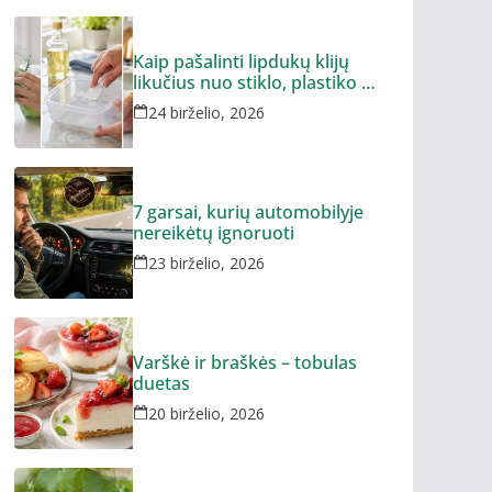
Kaip pašalinti lipdukų klijų
likučius nuo stiklo, plastiko ar
metalo
24 birželio, 2026
7 garsai, kurių automobilyje
nereikėtų ignoruoti
23 birželio, 2026
Varškė ir braškės – tobulas
duetas
20 birželio, 2026