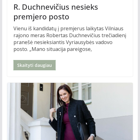
R. Duchnevičius nesieks
premjero posto
Vienu iš kandidatų į premjerus laikytas Vilniaus
rajono meras Robertas Duchnevičius trečiadienį
pranešė nesieksiantis Vyriausybės vadovo
posto. „Mano situacija pareigose,
Skaityti daugiau