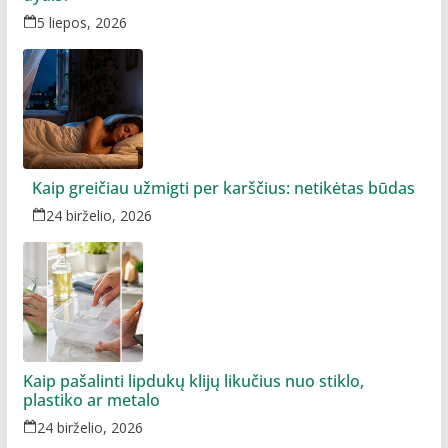
5 liepos, 2026
Kaip greičiau užmigti per karščius: netikėtas būdas
24 birželio, 2026
Kaip pašalinti lipdukų klijų likučius nuo stiklo,
plastiko ar metalo
24 birželio, 2026