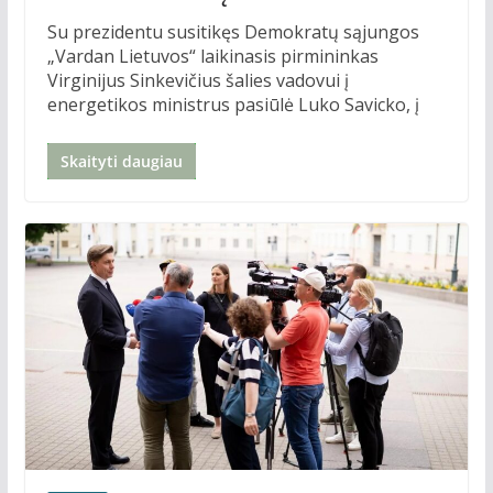
Su prezidentu susitikęs Demokratų sąjungos
„Vardan Lietuvos“ laikinasis pirmininkas
Virginijus Sinkevičius šalies vadovui į
energetikos ministrus pasiūlė Luko Savicko, į
Skaityti daugiau