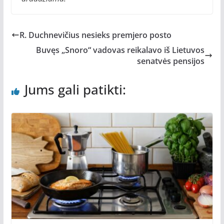
R. Duchnevičius nesieks premjero posto
Buvęs „Snoro“ vadovas reikalavo iš Lietuvos
senatvės pensijos
Jums gali patikti: