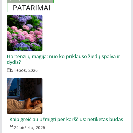
PATARIMAI
Hortenzijų magija: nuo ko priklauso žiedų spalva ir
dydis?
5 liepos, 2026
Kaip greičiau užmigti per karščius: netikėtas būdas
24 birželio, 2026