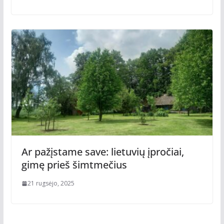
Ar pažįstame save: lietuvių įpročiai,
gimę prieš šimtmečius
21 rugsėjo, 2025