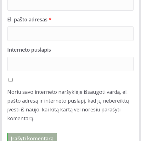
El. pašto adresas
*
Interneto puslapis
Noriu savo interneto naršyklėje išsaugoti vardą, el.
pašto adresą ir interneto puslapį, kad jų nebereiktų
įvesti iš naujo, kai kitą kartą vėl norėsiu parašyti
komentarą.