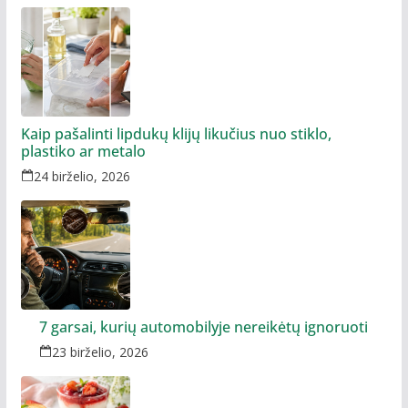
Kaip pašalinti lipdukų klijų likučius nuo stiklo,
plastiko ar metalo
24 birželio, 2026
7 garsai, kurių automobilyje nereikėtų ignoruoti
23 birželio, 2026