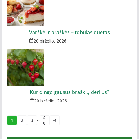
Varškė ir braškės – tobulas duetas
20 birželio, 2026
Kur dingo gausus braškių derlius?
20 birželio, 2026
2
...
1
2
3
3