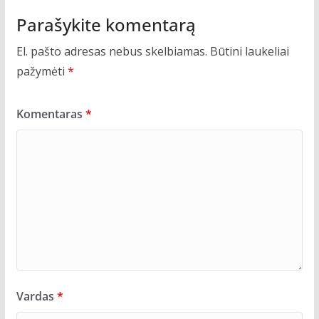
Parašykite komentarą
El. pašto adresas nebus skelbiamas.
Būtini laukeliai
pažymėti
*
Komentaras
*
Vardas
*