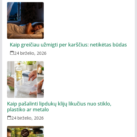
Kaip greičiau užmigti per karščius: netikėtas būdas
24 birželio, 2026
Kaip pašalinti lipdukų klijų likučius nuo stiklo,
plastiko ar metalo
24 birželio, 2026