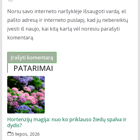
Noriu savo interneto naršyklėje išsaugoti vardą, el.
pašto adresą ir interneto puslapį, kad jų nebereiktų
įvesti iš naujo, kai kitą kartą vėl norėsiu parašyti
komentarą.
PATARIMAI
Hortenzijų magija: nuo ko priklauso žiedų spalva ir
dydis?
5 liepos, 2026