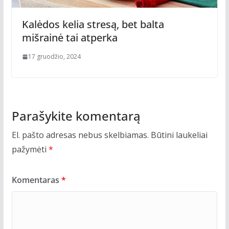
Kalėdos kelia stresą, bet balta
mišrainė tai atperka
17 gruodžio, 2024
Parašykite komentarą
El. pašto adresas nebus skelbiamas.
Būtini laukeliai
pažymėti
*
Komentaras
*