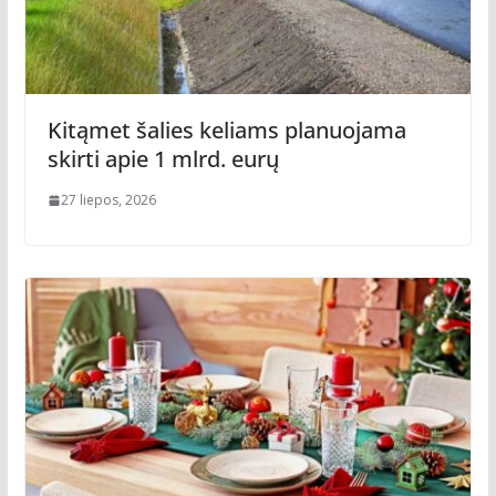
Kitąmet šalies keliams planuojama
skirti apie 1 mlrd. eurų
27 liepos, 2026