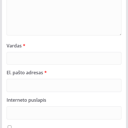
Vardas
*
El. pašto adresas
*
Interneto puslapis