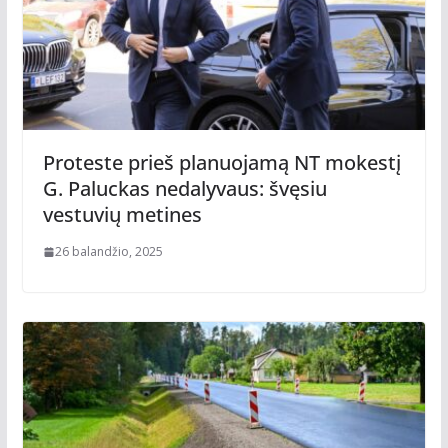
Proteste prieš planuojamą NT mokestį
G. Paluckas nedalyvaus: švęsiu
vestuvių metines
26 balandžio, 2025