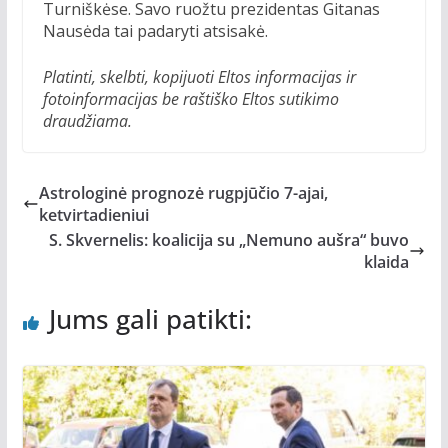
Turniškėse. Savo ruožtu prezidentas Gitanas
Nausėda tai padaryti atsisakė.
Platinti, skelbti, kopijuoti Eltos informacijas ir
fotoinformacijas be raštiško Eltos sutikimo
draudžiama.
Astrologinė prognozė rugpjūčio 7-ajai,
ketvirtadieniui
S. Skvernelis: koalicija su „Nemuno aušra“ buvo
klaida
Jums gali patikti: