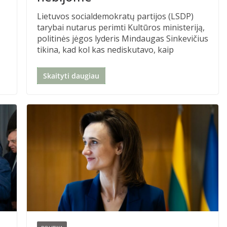
Lietuvos socialdemokratų partijos (LSDP)
tarybai nutarus perimti Kultūros ministeriją,
politinės jėgos lyderis Mindaugas Sinkevičius
tikina, kad kol kas nediskutavo, kaip
Skaityti daugiau