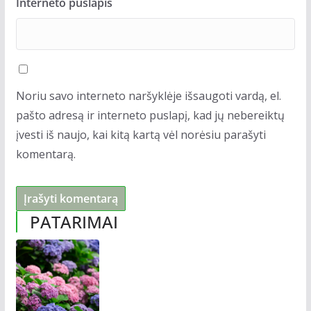
Interneto puslapis
Noriu savo interneto naršyklėje išsaugoti vardą, el.
pašto adresą ir interneto puslapį, kad jų nebereiktų
įvesti iš naujo, kai kitą kartą vėl norėsiu parašyti
komentarą.
PATARIMAI