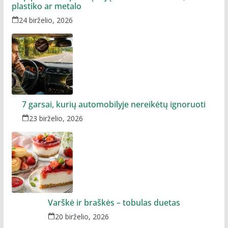
plastiko ar metalo
24 birželio, 2026
7 garsai, kurių automobilyje nereikėtų ignoruoti
23 birželio, 2026
Varškė ir braškės – tobulas duetas
20 birželio, 2026