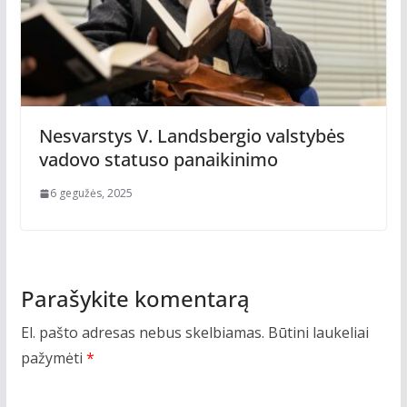
Nesvarstys V. Landsbergio valstybės
vadovo statuso panaikinimo
6 gegužės, 2025
Parašykite komentarą
El. pašto adresas nebus skelbiamas.
Būtini laukeliai
pažymėti
*