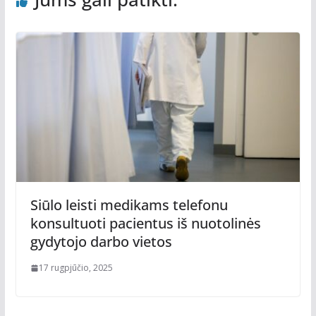
Siūlo leisti medikams telefonu
konsultuoti pacientus iš nuotolinės
gydytojo darbo vietos
17 rugpjūčio, 2025