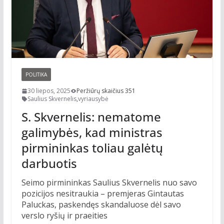
POLITIKA
30 liepos, 2025
Peržiūrų skaičius 351
Saulius Skvernelis
,
vyriausybė
S. Skvernelis: nematome
galimybės, kad ministras
pirmininkas toliau galėtų
darbuotis
Seimo pirmininkas Saulius Skvernelis nuo savo
pozicijos nesitraukia – premjeras Gintautas
Paluckas, paskendęs skandaluose dėl savo
verslo ryšių ir praeities