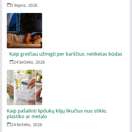
5 liepos, 2026
Kaip greičiau užmigti per karščius: netikėtas būdas
24 birželio, 2026
Kaip pašalinti lipdukų klijų likučius nuo stiklo,
plastiko ar metalo
24 birželio, 2026