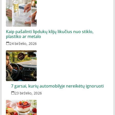
Kaip pašalinti lipdukų klijų likučius nuo stiklo,
plastiko ar metalo
24 birželio, 2026
7 garsai, kurių automobilyje nereikėtų ignoruoti
23 birželio, 2026