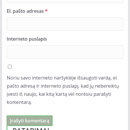
El. pašto adresas
*
Interneto puslapis
Noriu savo interneto naršyklėje išsaugoti vardą, el.
pašto adresą ir interneto puslapį, kad jų nebereiktų
įvesti iš naujo, kai kitą kartą vėl norėsiu parašyti
komentarą.