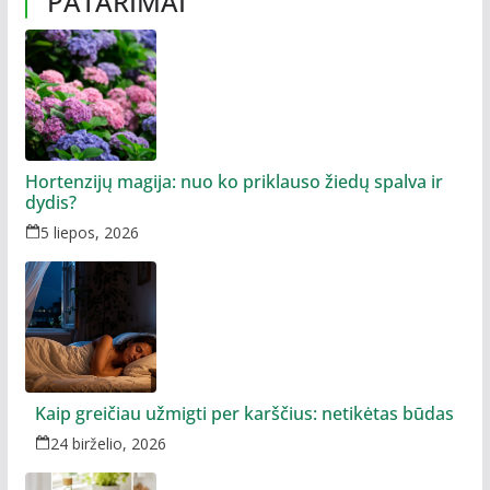
PATARIMAI
Hortenzijų magija: nuo ko priklauso žiedų spalva ir
dydis?
5 liepos, 2026
Kaip greičiau užmigti per karščius: netikėtas būdas
24 birželio, 2026