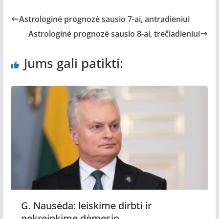
Astrologinė prognozė sausio 7-ai, antradieniui
Astrologinė prognozė sausio 8-ai, trečiadieniui
Jums gali patikti:
G. Nausėda: leiskime dirbti ir
nekreipkime dėmesio