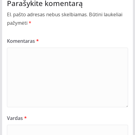
Parašykite komentarą
El. pašto adresas nebus skelbiamas.
Būtini laukeliai
pažymėti
*
Komentaras
*
Vardas
*