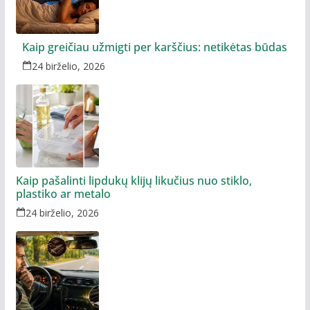
Kaip greičiau užmigti per karščius: netikėtas būdas
24 birželio, 2026
Kaip pašalinti lipdukų klijų likučius nuo stiklo,
plastiko ar metalo
24 birželio, 2026