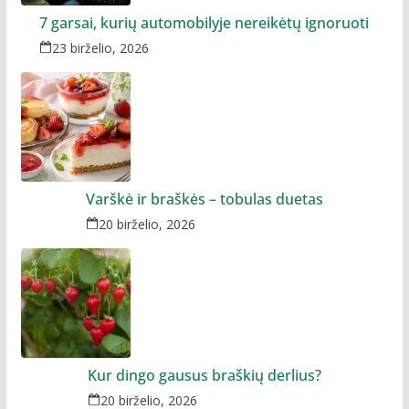
7 garsai, kurių automobilyje nereikėtų ignoruoti
23 birželio, 2026
Varškė ir braškės – tobulas duetas
20 birželio, 2026
Kur dingo gausus braškių derlius?
20 birželio, 2026