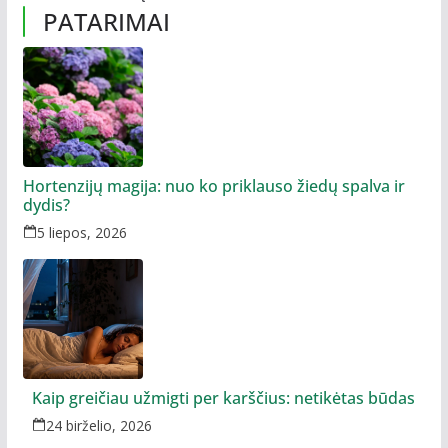
PATARIMAI
Hortenzijų magija: nuo ko priklauso žiedų spalva ir
dydis?
5 liepos, 2026
Kaip greičiau užmigti per karščius: netikėtas būdas
24 birželio, 2026