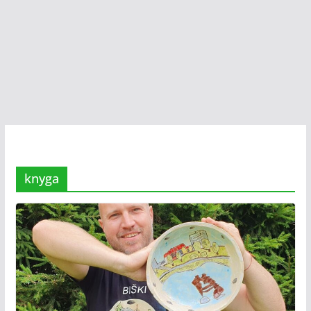
knyga