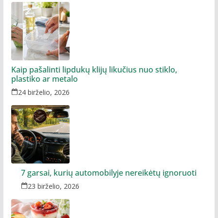
Kaip pašalinti lipdukų klijų likučius nuo stiklo,
plastiko ar metalo
24 birželio, 2026
7 garsai, kurių automobilyje nereikėtų ignoruoti
23 birželio, 2026