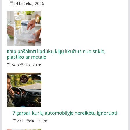
24 birželio, 2026
Kaip pašalinti lipdukų klijų likučius nuo stiklo,
plastiko ar metalo
24 birželio, 2026
7 garsai, kurių automobilyje nereikėtų ignoruoti
23 birželio, 2026