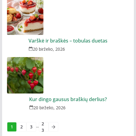
Varškė ir braškės – tobulas duetas
20 birželio, 2026
Kur dingo gausus braškių derlius?
20 birželio, 2026
2
...
1
2
3
3