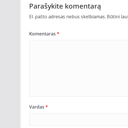
Parašykite komentarą
El. pašto adresas nebus skelbiamas.
Būtini la
Komentaras
*
Vardas
*