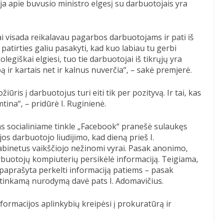
ija apie buvusio ministro elgesį su darbuotojais yra
i visada reikalavau pagarbos darbuotojams ir pati iš
patirties galiu pasakyti, kad kuo labiau tu gerbi
egiškai elgiesi, tuo tie darbuotojai iš tikrųjų yra
 ir kartais net ir kalnus nuverčia“, – sakė premjerė.
iūris į darbuotojus turi eiti tik per pozityvą. Ir tai, kas
tina“, – pridūrė I. Ruginienė.
s socialiniame tinkle „Facebook“ pranešė sulaukęs
os darbuotojo liudijimo, kad dieną prieš I.
abinetus vaikščiojo nežinomi vyrai. Pasak anonimo,
rbuotojų kompiuterių persikėlė informaciją. Teigiama,
 paprašyta perkelti informaciją patiems – pasak
itinkamą nurodymą davė pats I. Adomavičius.
formacijos aplinkybių kreipėsi į prokuratūrą ir