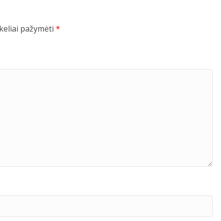
ukeliai pažymėti
*