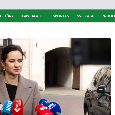
ULTŪRA
LAISVALAIKIS
SPORTAS
SVEIKATA
PROFILI