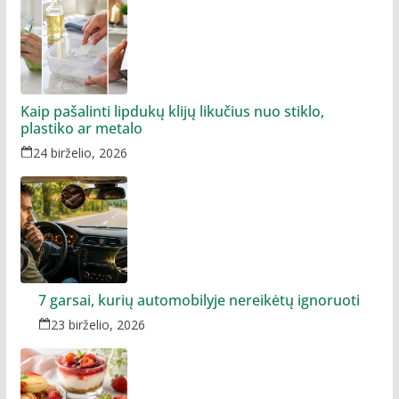
Kaip pašalinti lipdukų klijų likučius nuo stiklo,
plastiko ar metalo
24 birželio, 2026
7 garsai, kurių automobilyje nereikėtų ignoruoti
23 birželio, 2026