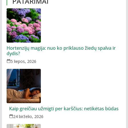
PATARIMAI
Hortenzijų magija: nuo ko priklauso žiedų spalva ir
dydis?
5 liepos, 2026
Kaip greičiau užmigti per karščius: netikėtas būdas
24 birželio, 2026