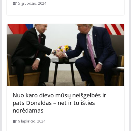
15 gruodžio, 2024
Nuo karo dievo mūsų neišgelbės ir
pats Donaldas – net ir to išties
norėdamas
19 lapkričio, 2024