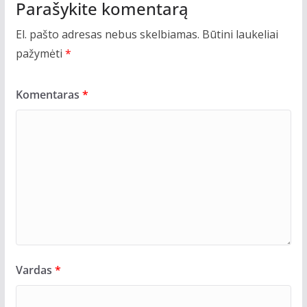
Parašykite komentarą
El. pašto adresas nebus skelbiamas.
Būtini laukeliai
pažymėti
*
Komentaras
*
Vardas
*