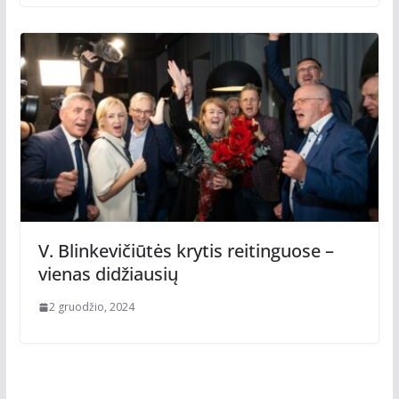
V. Blinkevičiūtės krytis reitinguose –
vienas didžiausių
2 gruodžio, 2024