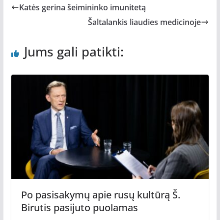
Katės gerina šeimininko imunitetą
Šaltalankis liaudies medicinoje
Jums gali patikti:
Po pasisakymų apie rusų kultūrą Š.
Birutis pasijuto puolamas