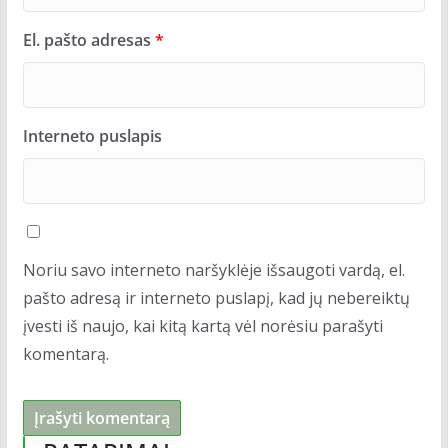
El. pašto adresas
*
Interneto puslapis
Noriu savo interneto naršyklėje išsaugoti vardą, el.
pašto adresą ir interneto puslapį, kad jų nebereiktų
įvesti iš naujo, kai kitą kartą vėl norėsiu parašyti
komentarą.