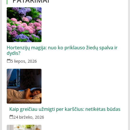
Hortenzijų magija: nuo ko priklauso žiedų spalva ir
dydis?
5 liepos, 2026
Kaip greičiau užmigti per karščius: netikėtas būdas
24 birželio, 2026