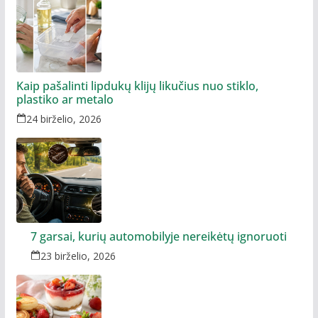
Kaip pašalinti lipdukų klijų likučius nuo stiklo,
plastiko ar metalo
24 birželio, 2026
7 garsai, kurių automobilyje nereikėtų ignoruoti
23 birželio, 2026