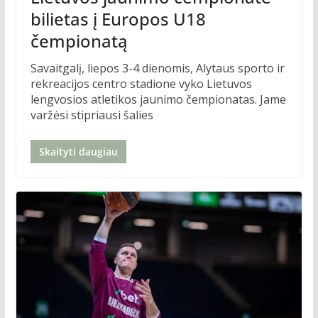
bilietas į Europos U18
čempionatą
Savaitgalį, liepos 3-4 dienomis, Alytaus sporto ir
rekreacijos centro stadione vyko Lietuvos
lengvosios atletikos jaunimo čempionatas. Jame
varžėsi stipriausi šalies
Skaityti daugiau