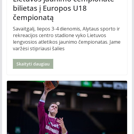
bilietas į Europos U18
čempionatą
Savaitgalį, liepos 3-4 dienomis, Alytaus sporto ir
rekreacijos centro stadione vyko Lietuvos
lengvosios atletikos jaunimo čempionatas. Jame
varžėsi stipriausi šalies
Skaityti daugiau