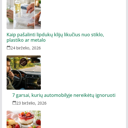
Kaip pašalinti lipdukų klijų likučius nuo stiklo,
plastiko ar metalo
24 birželio, 2026
7 garsai, kurių automobilyje nereikėtų ignoruoti
23 birželio, 2026