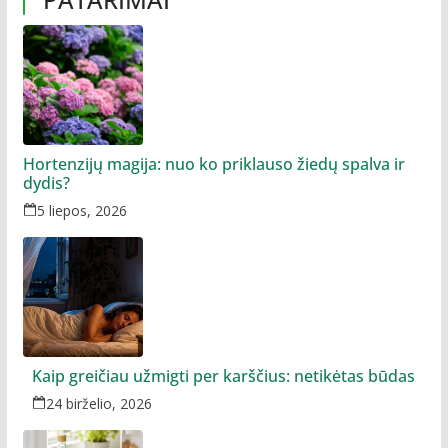
Hortenzijų magija: nuo ko priklauso žiedų spalva ir
dydis?
5 liepos, 2026
Kaip greičiau užmigti per karščius: netikėtas būdas
24 birželio, 2026