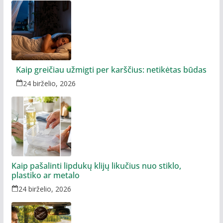
Kaip greičiau užmigti per karščius: netikėtas būdas
24 birželio, 2026
Kaip pašalinti lipdukų klijų likučius nuo stiklo,
plastiko ar metalo
24 birželio, 2026