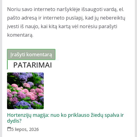
Noriu savo interneto naršyklėje išsaugoti vardą, el.
pašto adresą ir interneto puslapį, kad jų nebereiktų
įvesti iš naujo, kai kitą kartą vėl norėsiu parašyti
komentarą.
PATARIMAI
Hortenzijų magija: nuo ko priklauso žiedų spalva ir
dydis?
5 liepos, 2026