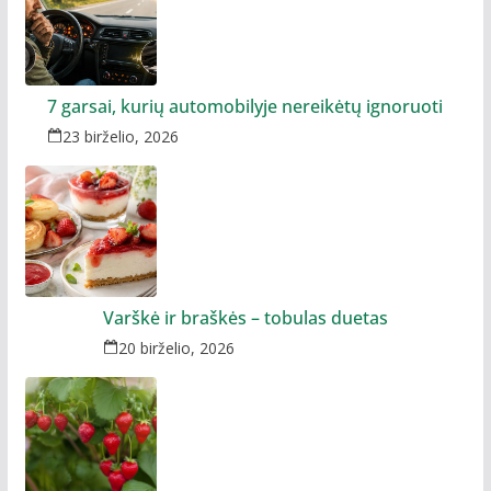
7 garsai, kurių automobilyje nereikėtų ignoruoti
23 birželio, 2026
Varškė ir braškės – tobulas duetas
20 birželio, 2026