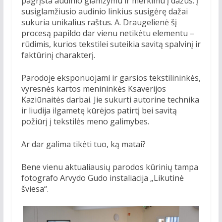
pagrįsta audinio glamžymu ir merkimu į dažus: į
susiglamžiusio audinio linkius susigėrę dažai
sukuria unikalius raštus. A. Draugelienė šį
procesą papildo dar vienu netikėtu elementu –
rūdimis, kurios tekstilei suteikia savitą spalvinį ir
faktūrinį charakterį.
Parodoje eksponuojami ir garsios tekstilininkės,
vyresnės kartos menininkės Ksaverijos
Kaziūnaitės darbai. Jie sukurti autorine technika
ir liudija ilgametę kūrėjos patirtį bei savitą
požiūrį į tekstilės meno galimybes.
Ar dar galima tikėti tuo, ką matai?
Bene vienu aktualiausių parodos kūrinių tampa
fotografo Arvydo Gudo instaliacija „Likutinė
šviesa“.