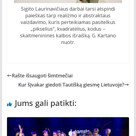
Sigito Laurinavičiaus darbai tarsi atspindi
paieškas tarp realizmo ir abstraktaus
vaizdavimo, kuris perteikiamas pasitelkus
„pikselius“, kvadratėlius, kodus –
skaitmenininės kalbos išraišką. G. Kartano
nuotr.
Rašte išsaugoti šimtmečiai
Kur šįvakar giedoti Tautišką giesmę Lietuvoje?
Jums gali patikti: