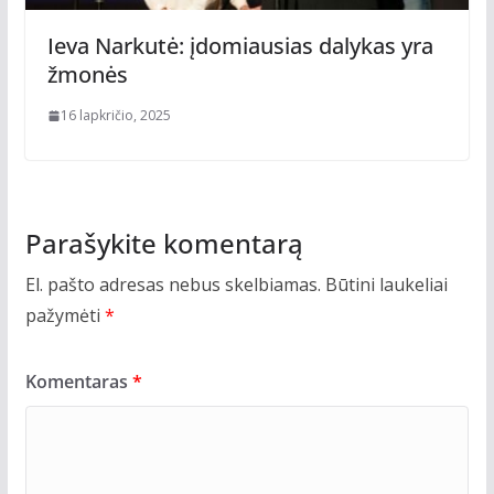
Ieva Narkutė: įdomiausias dalykas yra
žmonės
16 lapkričio, 2025
Parašykite komentarą
El. pašto adresas nebus skelbiamas.
Būtini laukeliai
pažymėti
*
Komentaras
*