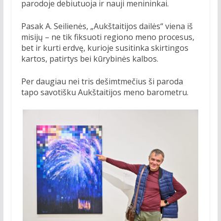
parodoje debiutuoja ir nauji menininkai.
Pasak A. Seilienės, „Aukštaitijos dailės“ viena iš
misijų – ne tik fiksuoti regiono meno procesus,
bet ir kurti erdvę, kurioje susitinka skirtingos
kartos, patirtys bei kūrybinės kalbos.
Per daugiau nei tris dešimtmečius ši paroda
tapo savotišku Aukštaitijos meno barometru.