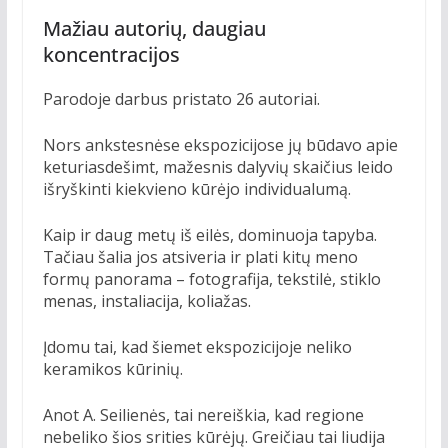
Mažiau autorių, daugiau
koncentracijos
Parodoje darbus pristato 26 autoriai.
Nors ankstesnėse ekspozicijose jų būdavo apie
keturiasdešimt, mažesnis dalyvių skaičius leido
išryškinti kiekvieno kūrėjo individualumą.
Kaip ir daug metų iš eilės, dominuoja tapyba.
Tačiau šalia jos atsiveria ir plati kitų meno
formų panorama – fotografija, tekstilė, stiklo
menas, instaliacija, koliažas.
Įdomu tai, kad šiemet ekspozicijoje neliko
keramikos kūrinių.
Anot A. Seilienės, tai nereiškia, kad regione
nebeliko šios srities kūrėjų. Greičiau tai liudija