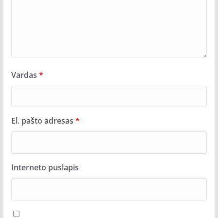
Vardas
*
El. pašto adresas
*
Interneto puslapis