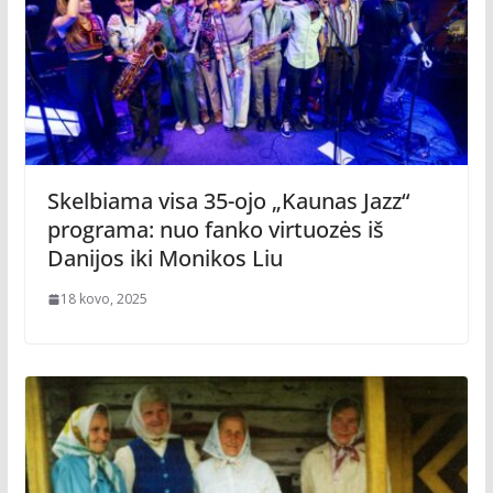
Skelbiama visa 35-ojo „Kaunas Jazz“
programa: nuo fanko virtuozės iš
Danijos iki Monikos Liu
18 kovo, 2025