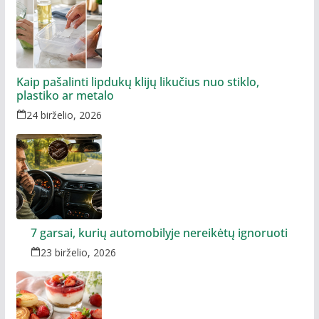
Kaip pašalinti lipdukų klijų likučius nuo stiklo,
plastiko ar metalo
24 birželio, 2026
7 garsai, kurių automobilyje nereikėtų ignoruoti
23 birželio, 2026