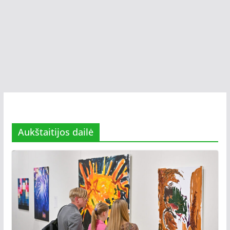
Aukštaitijos dailė