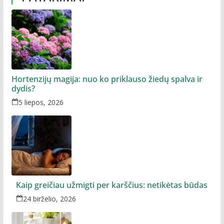
Hortenzijų magija: nuo ko priklauso žiedų spalva ir
dydis?
5 liepos, 2026
Kaip greičiau užmigti per karščius: netikėtas būdas
24 birželio, 2026