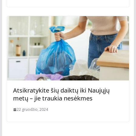
Atsikratykite šių daiktų iki Naujųjų
metų – jie traukia nesėkmes
22 gruodžio, 2024