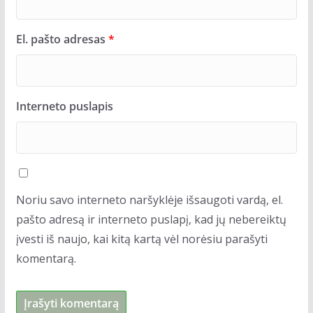
El. pašto adresas
*
Interneto puslapis
Noriu savo interneto naršyklėje išsaugoti vardą, el.
pašto adresą ir interneto puslapį, kad jų nebereiktų
įvesti iš naujo, kai kitą kartą vėl norėsiu parašyti
komentarą.