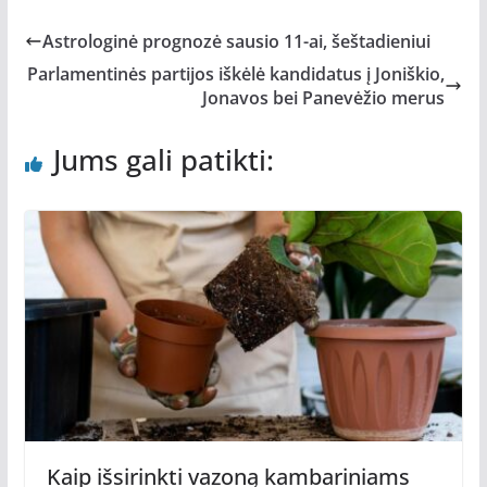
Astrologinė prognozė sausio 11-ai, šeštadieniui
Parlamentinės partijos iškėlė kandidatus į Joniškio,
Jonavos bei Panevėžio merus
Jums gali patikti:
Kaip išsirinkti vazoną kambariniams