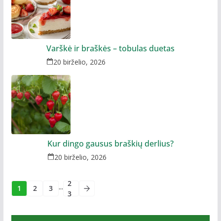
Varškė ir braškės – tobulas duetas
20 birželio, 2026
Kur dingo gausus braškių derlius?
20 birželio, 2026
2
...
1
2
3
3