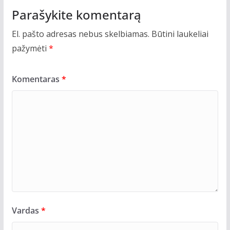
Parašykite komentarą
El. pašto adresas nebus skelbiamas.
Būtini laukeliai
pažymėti
*
Komentaras
*
Vardas
*