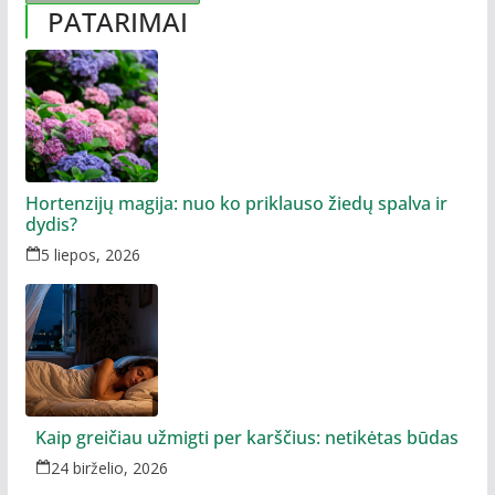
PATARIMAI
Hortenzijų magija: nuo ko priklauso žiedų spalva ir
dydis?
5 liepos, 2026
Kaip greičiau užmigti per karščius: netikėtas būdas
24 birželio, 2026