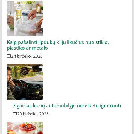
Kaip pašalinti lipdukų klijų likučius nuo stiklo,
plastiko ar metalo
24 birželio, 2026
7 garsai, kurių automobilyje nereikėtų ignoruoti
23 birželio, 2026