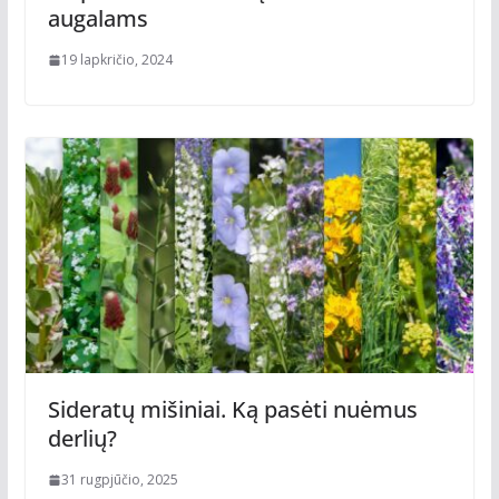
augalams
19 lapkričio, 2024
Sideratų mišiniai. Ką pasėti nuėmus
derlių?
31 rugpjūčio, 2025