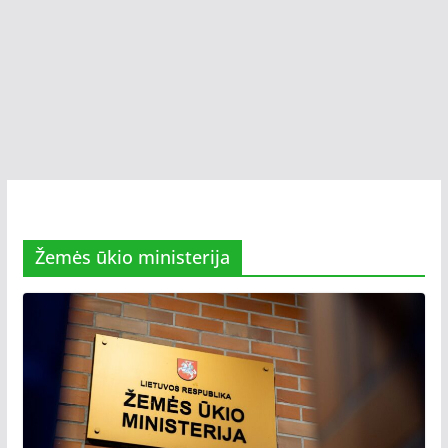
Žemės ūkio ministerija