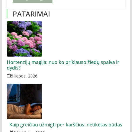
PATARIMAI
Hortenzijų magija: nuo ko priklauso žiedų spalva ir
dydis?
5 liepos, 2026
Kaip greičiau užmigti per karščius: netikėtas būdas