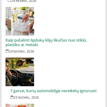
24 birželio, 2026
Kaip pašalinti lipdukų klijų likučius nuo stiklo,
plastiko ar metalo
24 birželio, 2026
7 garsai, kurių automobilyje nereikėtų ignoruoti
23 birželio, 2026