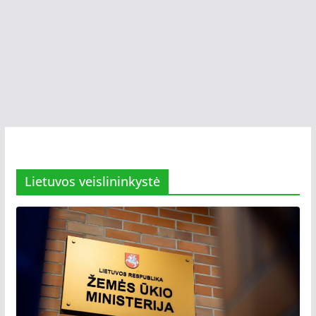
Lietuvos veislininkystė