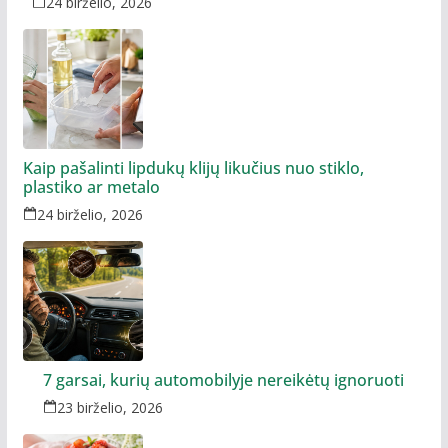
24 birželio, 2026
Kaip pašalinti lipdukų klijų likučius nuo stiklo,
plastiko ar metalo
24 birželio, 2026
7 garsai, kurių automobilyje nereikėtų ignoruoti
23 birželio, 2026