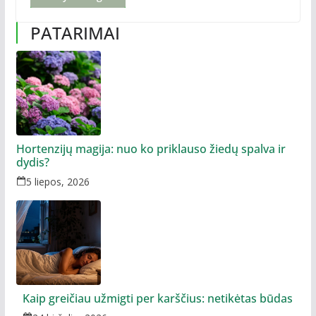
PATARIMAI
Hortenzijų magija: nuo ko priklauso žiedų spalva ir
dydis?
5 liepos, 2026
Kaip greičiau užmigti per karščius: netikėtas būdas