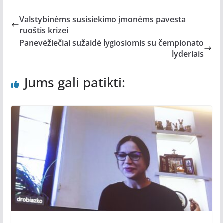
Valstybinėms susisiekimo įmonėms pavesta
ruoštis krizei
Panevėžiečiai sužaidė lygiosiomis su čempionato
lyderiais
Jums gali patikti: