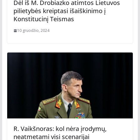
Dėl iš M. Drobiazko atimtos Lietuvos
pilietybės kreiptasi išaiškinimo į
Konstitucinį Teismas
10 gruodžio, 2024
R. Vaikšnoras: kol nėra įrodymų,
neatmetami visi scenarijai