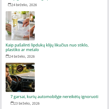
24 birželio, 2026
Kaip pašalinti lipdukų klijų likučius nuo stiklo,
plastiko ar metalo
24 birželio, 2026
7 garsai, kurių automobilyje nereikėtų ignoruoti
23 birželio, 2026