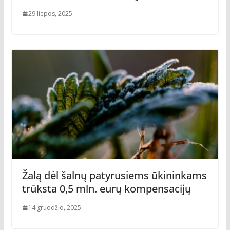
29 liepos, 2025
Žalą dėl šalnų patyrusiems ūkininkams
trūksta 0,5 mln. eurų kompensacijų
14 gruodžio, 2025