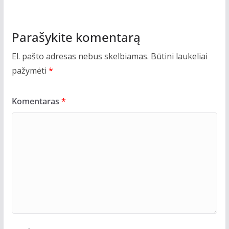
Parašykite komentarą
El. pašto adresas nebus skelbiamas.
Būtini laukeliai
pažymėti
*
Komentaras
*