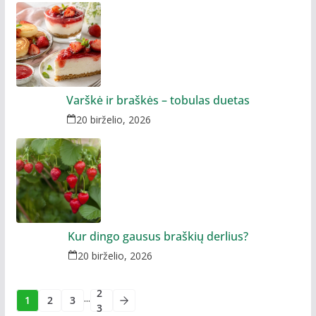
Varškė ir braškės – tobulas duetas
20 birželio, 2026
Kur dingo gausus braškių derlius?
20 birželio, 2026
2
...
1
2
3
3