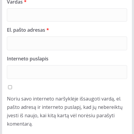
Vardas
*
El. pašto adresas
*
Interneto puslapis
Noriu savo interneto naršyklėje išsaugoti vardą, el.
pašto adresą ir interneto puslapį, kad jų nebereiktų
įvesti iš naujo, kai kitą kartą vėl norėsiu parašyti
komentarą.