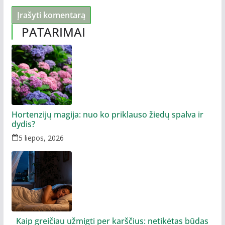
PATARIMAI
Hortenzijų magija: nuo ko priklauso žiedų spalva ir
dydis?
5 liepos, 2026
Kaip greičiau užmigti per karščius: netikėtas būdas