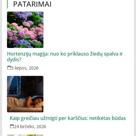
PATARIMAI
Hortenzijų magija: nuo ko priklauso žiedų spalva ir
dydis?
5 liepos, 2026
Kaip greičiau užmigti per karščius: netikėtas būdas
24 birželio, 2026