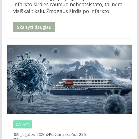
infarkto širdies raumuo nebeatsistato, tai nėra
visiškai tikslu. Žmogaus širdis po infarkto
Skaityti daugiau
SVEIKATA
9 gegužės, 2026
Peržiūrų skaičius 256