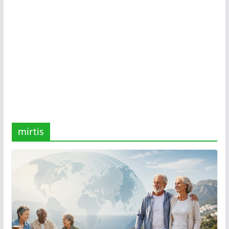
mirtis