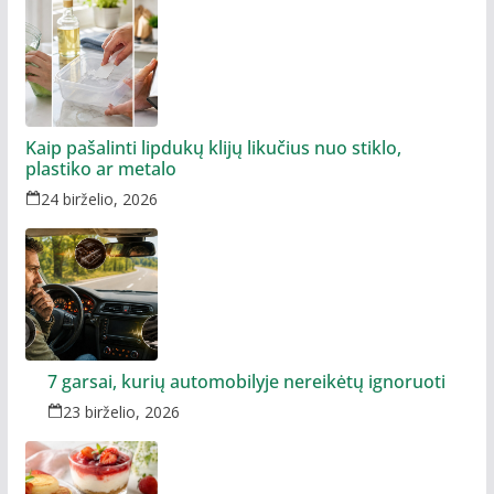
Kaip pašalinti lipdukų klijų likučius nuo stiklo,
plastiko ar metalo
24 birželio, 2026
7 garsai, kurių automobilyje nereikėtų ignoruoti
23 birželio, 2026