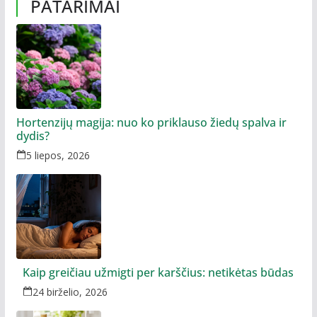
PATARIMAI
Hortenzijų magija: nuo ko priklauso žiedų spalva ir
dydis?
5 liepos, 2026
Kaip greičiau užmigti per karščius: netikėtas būdas
24 birželio, 2026