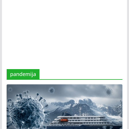
pandemija