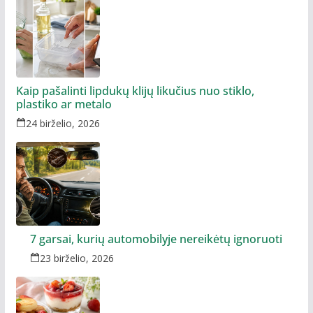
Kaip pašalinti lipdukų klijų likučius nuo stiklo,
plastiko ar metalo
24 birželio, 2026
7 garsai, kurių automobilyje nereikėtų ignoruoti
23 birželio, 2026