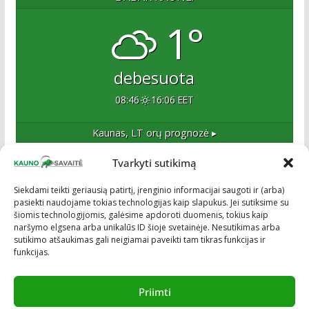
1°
debesuota
08:46
16:06 EET
Kaunas, LT
orų prognozė ▸
Tvarkyti sutikimą
Apie mus
Siekdami teikti geriausią patirtį, įrenginio informacijai saugoti ir (arba)
pasiekti naudojame tokias technologijas kaip slapukus. Jei sutiksime su
Esame naujas Kaune, tačiau veržlus ir profesionalus
šiomis technologijomis, galėsime apdoroti duomenis, tokius kaip
kolektyvas. Ne naujokai žiniasklaidoje. Į Kauną
naršymo elgsena arba unikalūs ID šioje svetainėje. Nesutikimas arba
žengiame tvirtai įsitikinę savo sėkme.
sutikimo atšaukimas gali neigiamai paveikti tam tikras funkcijas ir
funkcijas.
Priimti