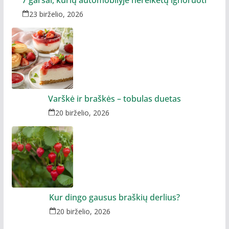
7 garsai, kurių automobilyje nereikėtų ignoruoti
23 birželio, 2026
Varškė ir braškės – tobulas duetas
20 birželio, 2026
Kur dingo gausus braškių derlius?
20 birželio, 2026