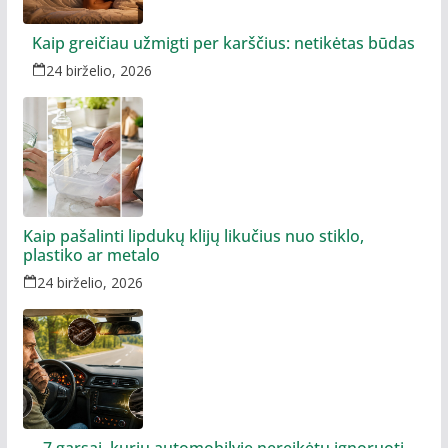
Kaip greičiau užmigti per karščius: netikėtas būdas
24 birželio, 2026
Kaip pašalinti lipdukų klijų likučius nuo stiklo,
plastiko ar metalo
24 birželio, 2026