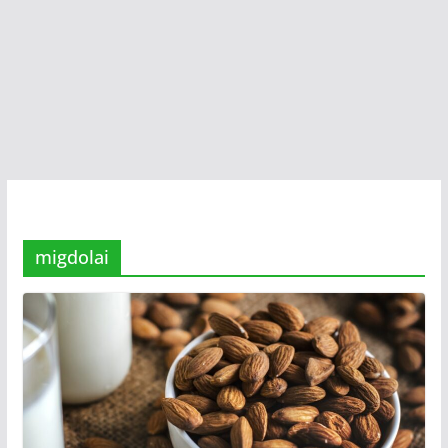
migdolai