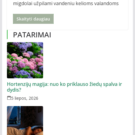
migdolai užpilami vandeniu kelioms valandoms
Skaityti daugiau
PATARIMAI
Hortenzijų magija: nuo ko priklauso žiedų spalva ir
dydis?
5 liepos, 2026