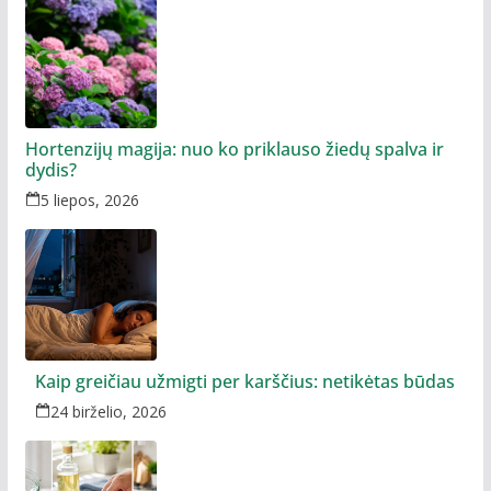
Hortenzijų magija: nuo ko priklauso žiedų spalva ir
dydis?
5 liepos, 2026
Kaip greičiau užmigti per karščius: netikėtas būdas
24 birželio, 2026