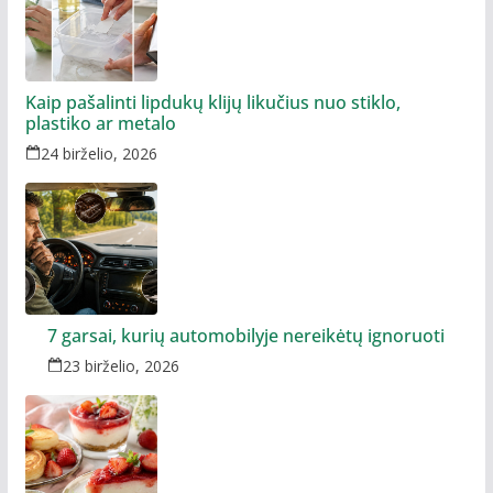
Kaip pašalinti lipdukų klijų likučius nuo stiklo,
plastiko ar metalo
24 birželio, 2026
7 garsai, kurių automobilyje nereikėtų ignoruoti
23 birželio, 2026