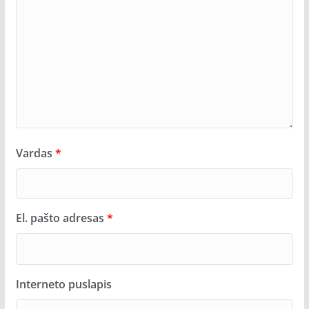
Vardas
*
El. pašto adresas
*
Interneto puslapis