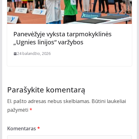
Panevėžyje vyksta tarpmokyklinės
„Ugnies linijos“ varžybos
24 balandžio, 2026
Parašykite komentarą
El. pašto adresas nebus skelbiamas.
Būtini laukeliai
pažymėti
*
Komentaras
*