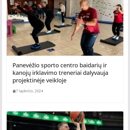
Panevėžio sporto centro baidarių ir
kanojų irklavimo treneriai dalyvauja
projektinėje veikloje
7 lapkričio, 2024