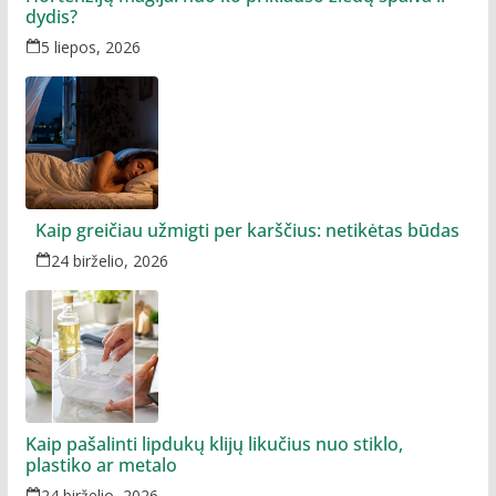
dydis?
5 liepos, 2026
Kaip greičiau užmigti per karščius: netikėtas būdas
24 birželio, 2026
Kaip pašalinti lipdukų klijų likučius nuo stiklo,
plastiko ar metalo
24 birželio, 2026