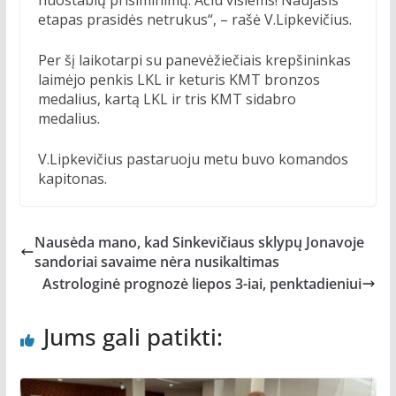
nuostabių prisiminimų. Ačiū visiems! Naujasis
etapas prasidės netrukus“, – rašė V.Lipkevičius.
Per šį laikotarpi su panevėžiečiais krepšininkas
laimėjo penkis LKL ir keturis KMT bronzos
medalius, kartą LKL ir tris KMT sidabro
medalius.
V.Lipkevičius pastaruoju metu buvo komandos
kapitonas.
Nausėda mano, kad Sinkevičiaus sklypų Jonavoje
sandoriai savaime nėra nusikaltimas
Astrologinė prognozė liepos 3-iai, penktadieniui
Jums gali patikti: