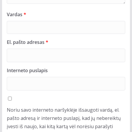
Vardas
*
El. pašto adresas
*
Interneto puslapis
Noriu savo interneto naršyklėje išsaugoti vardą, el.
pašto adresą ir interneto puslapį, kad jų nebereiktų
įvesti iš naujo, kai kitą kartą vėl norėsiu parašyti