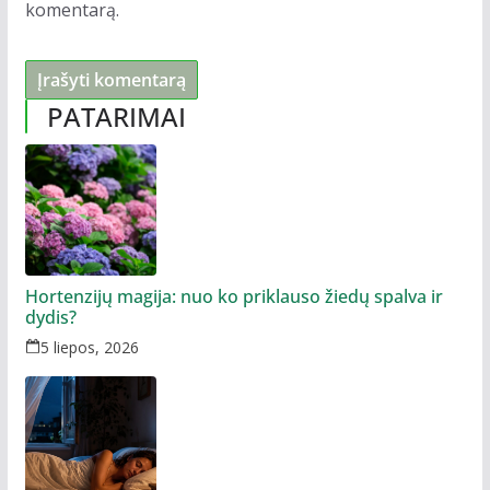
komentarą.
PATARIMAI
Hortenzijų magija: nuo ko priklauso žiedų spalva ir
dydis?
5 liepos, 2026