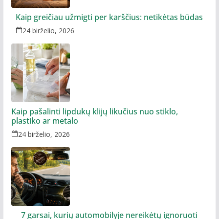
Kaip greičiau užmigti per karščius: netikėtas būdas
24 birželio, 2026
Kaip pašalinti lipdukų klijų likučius nuo stiklo,
plastiko ar metalo
24 birželio, 2026
7 garsai, kurių automobilyje nereikėtų ignoruoti