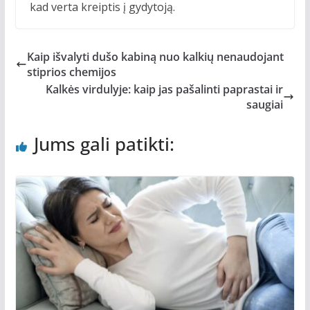
kad verta kreiptis į gydytoją.
Kaip išvalyti dušo kabiną nuo kalkių nenaudojant
stiprios chemijos
Kalkės virdulyje: kaip jas pašalinti paprastai ir
saugiai
Jums gali patikti: