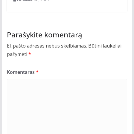
Parašykite komentarą
El. pašto adresas nebus skelbiamas.
Būtini laukeliai
pažymėti
*
Komentaras
*