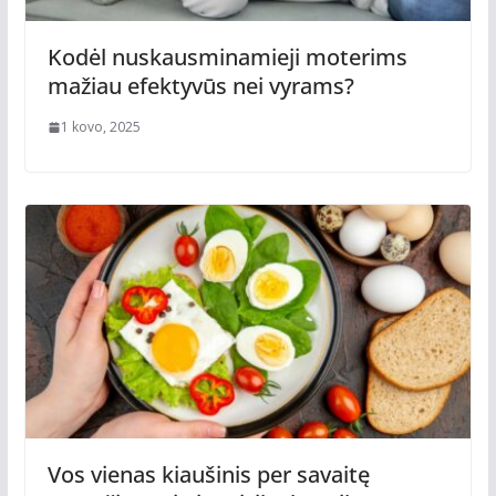
Kodėl nuskausminamieji moterims
mažiau efektyvūs nei vyrams?
1 kovo, 2025
Vos vienas kiaušinis per savaitę