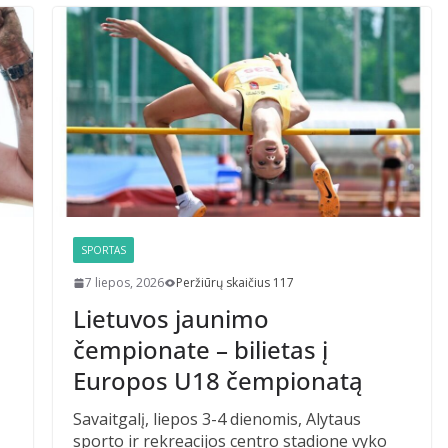
SPORTAS
7 liepos, 2026
Peržiūrų skaičius 117
Lietuvos jaunimo
čempionate – bilietas į
Europos U18 čempionatą
Savaitgalį, liepos 3-4 dienomis, Alytaus
sporto ir rekreacijos centro stadione vyko