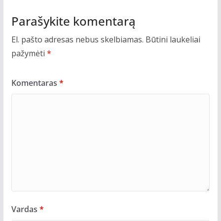
Parašykite komentarą
El. pašto adresas nebus skelbiamas.
Būtini laukeliai
pažymėti
*
Komentaras
*
Vardas
*