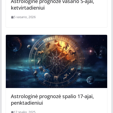
Astrologinė prognozė vasario 5-ajai,
ketvirtadieniui
5 vasario, 2026
Astrologinė prognozė spalio 17-ajai,
penktadieniui
17 spalio, 2025