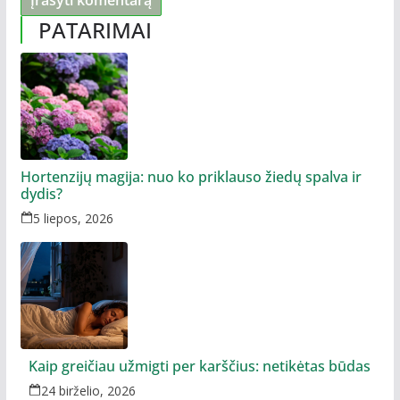
PATARIMAI
Hortenzijų magija: nuo ko priklauso žiedų spalva ir
dydis?
5 liepos, 2026
Kaip greičiau užmigti per karščius: netikėtas būdas
24 birželio, 2026