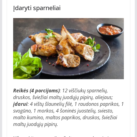
Įdaryti sparneliai
Reikės (4 porcijoms)
: 12 viščiukų sparnelių,
druskos, šviežiai maltų juodųjų pipirų, aliejaus;
įdarui
: 4 vištų šlaunelių filė, 1 raudonos paprikos, 1
svogūno, 1 morkos, 4 šoninės juostelių, sviesto,
malto kumino, maltos paprikos, druskos, šviežiai
maltų juodųjų pipirų.