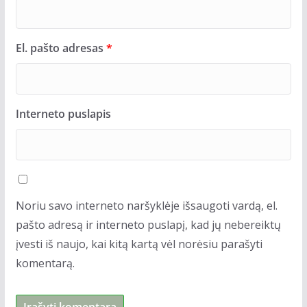
El. pašto adresas
*
Interneto puslapis
Noriu savo interneto naršyklėje išsaugoti vardą, el.
pašto adresą ir interneto puslapį, kad jų nebereiktų
įvesti iš naujo, kai kitą kartą vėl norėsiu parašyti
komentarą.