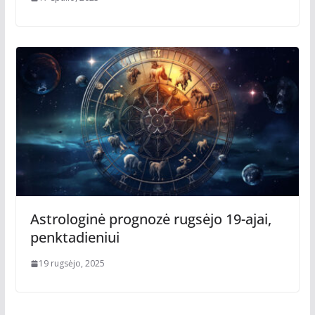
Astrologinė prognozė rugsėjo 19-ajai,
penktadieniui
19 rugsėjo, 2025