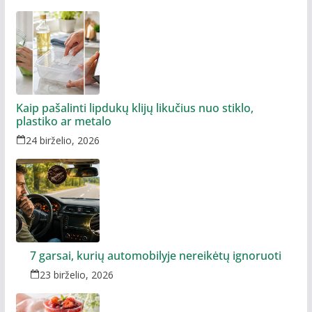
Kaip pašalinti lipdukų klijų likučius nuo stiklo,
plastiko ar metalo
24 birželio, 2026
7 garsai, kurių automobilyje nereikėtų ignoruoti
23 birželio, 2026