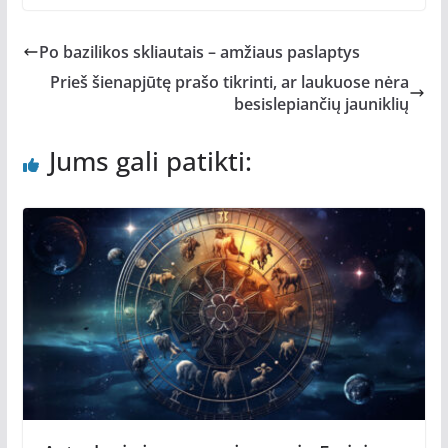
Po bazilikos skliautais – amžiaus paslaptys
Prieš šienapjūtę prašo tikrinti, ar laukuose nėra
besislepiančių jauniklių
Jums gali patikti: