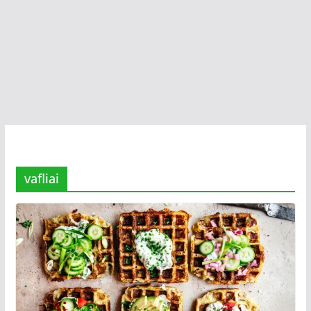
vafliai