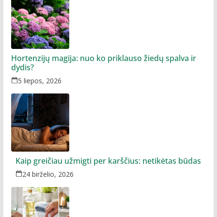
Hortenzijų magija: nuo ko priklauso žiedų spalva ir
dydis?
5 liepos, 2026
Kaip greičiau užmigti per karščius: netikėtas būdas
24 birželio, 2026