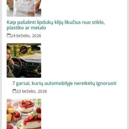
Kaip pašalinti lipdukų klijų likučius nuo stiklo,
plastiko ar metalo
24 birželio, 2026
7 garsai, kurių automobilyje nereikėtų ignoruoti
23 birželio, 2026