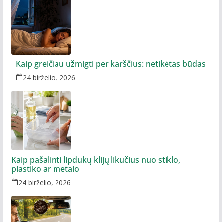
Kaip greičiau užmigti per karščius: netikėtas būdas
24 birželio, 2026
Kaip pašalinti lipdukų klijų likučius nuo stiklo,
plastiko ar metalo
24 birželio, 2026