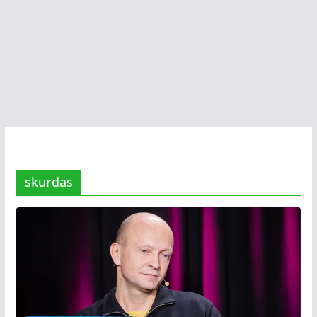
skurdas