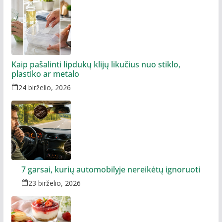
Kaip pašalinti lipdukų klijų likučius nuo stiklo,
plastiko ar metalo
24 birželio, 2026
7 garsai, kurių automobilyje nereikėtų ignoruoti
23 birželio, 2026