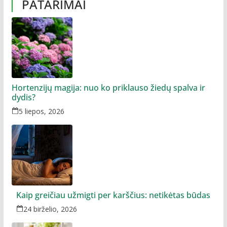
PATARIMAI
Hortenzijų magija: nuo ko priklauso žiedų spalva ir
dydis?
5 liepos, 2026
Kaip greičiau užmigti per karščius: netikėtas būdas
24 birželio, 2026