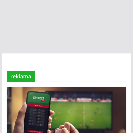
reklama