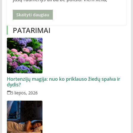
Skaityti daugiau
PATARIMAI
Hortenzijų magija: nuo ko priklauso žiedų spalva ir
dydis?
5 liepos, 2026