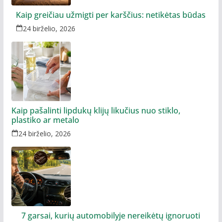
Kaip greičiau užmigti per karščius: netikėtas būdas
24 birželio, 2026
Kaip pašalinti lipdukų klijų likučius nuo stiklo,
plastiko ar metalo
24 birželio, 2026
7 garsai, kurių automobilyje nereikėtų ignoruoti