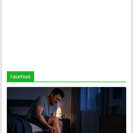
raumuo