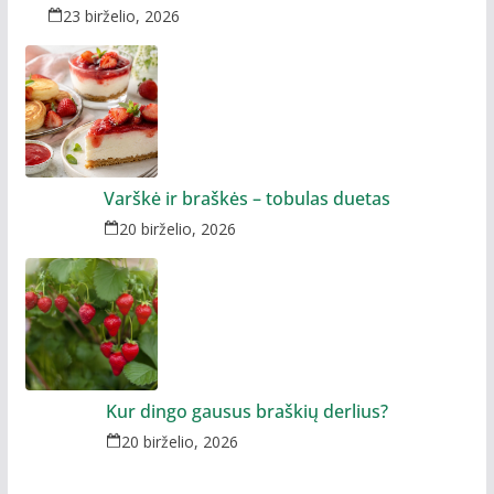
23 birželio, 2026
Varškė ir braškės – tobulas duetas
20 birželio, 2026
Kur dingo gausus braškių derlius?
20 birželio, 2026