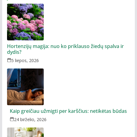
Hortenzijų magija: nuo ko priklauso žiedų spalva ir
dydis?
5 liepos, 2026
Kaip greičiau užmigti per karščius: netikėtas būdas
24 birželio, 2026