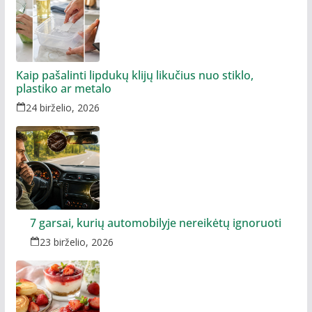
Kaip pašalinti lipdukų klijų likučius nuo stiklo,
plastiko ar metalo
24 birželio, 2026
7 garsai, kurių automobilyje nereikėtų ignoruoti
23 birželio, 2026