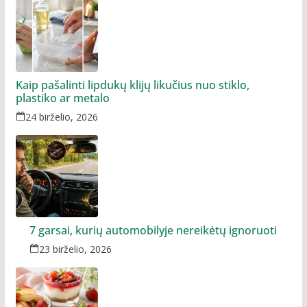
Kaip pašalinti lipdukų klijų likučius nuo stiklo,
plastiko ar metalo
24 birželio, 2026
7 garsai, kurių automobilyje nereikėtų ignoruoti
23 birželio, 2026