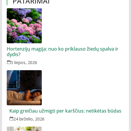
PATARIMAI
Hortenzijų magija: nuo ko priklauso žiedų spalva ir
dydis?
5 liepos, 2026
Kaip greičiau užmigti per karščius: netikėtas būdas
24 birželio, 2026