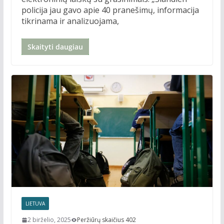
policija jau gavo apie 40 pranešimų, informacija
tikrinama ir analizuojama,
Skaityti daugiau
LIETUVA
2 birželio, 2025
Peržiūrų skaičius 402