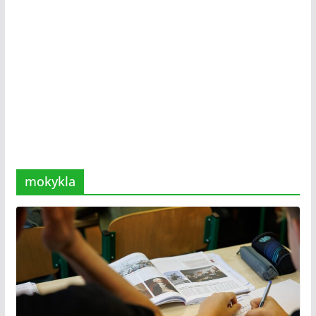
mokykla