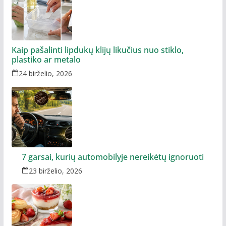
Kaip pašalinti lipdukų klijų likučius nuo stiklo,
plastiko ar metalo
24 birželio, 2026
7 garsai, kurių automobilyje nereikėtų ignoruoti
23 birželio, 2026