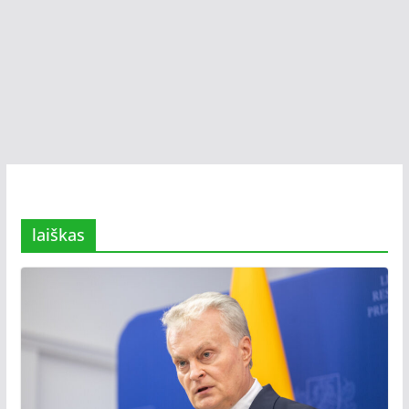
laiškas