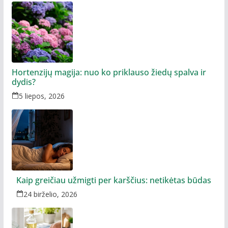
Hortenzijų magija: nuo ko priklauso žiedų spalva ir
dydis?
5 liepos, 2026
Kaip greičiau užmigti per karščius: netikėtas būdas
24 birželio, 2026