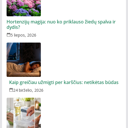
Hortenzijų magija: nuo ko priklauso žiedų spalva ir
dydis?
5 liepos, 2026
Kaip greičiau užmigti per karščius: netikėtas būdas
24 birželio, 2026