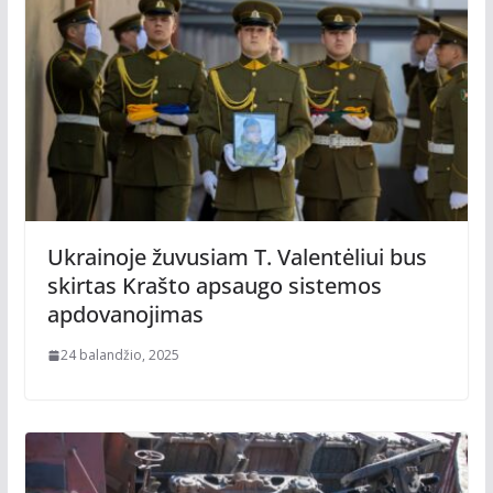
Ukrainoje žuvusiam T. Valentėliui bus
skirtas Krašto apsaugo sistemos
apdovanojimas
24 balandžio, 2025