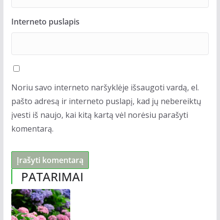
Interneto puslapis
Noriu savo interneto naršyklėje išsaugoti vardą, el.
pašto adresą ir interneto puslapį, kad jų nebereiktų
įvesti iš naujo, kai kitą kartą vėl norėsiu parašyti
komentarą.
PATARIMAI