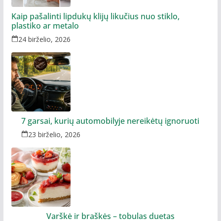
Kaip pašalinti lipdukų klijų likučius nuo stiklo,
plastiko ar metalo
24 birželio, 2026
7 garsai, kurių automobilyje nereikėtų ignoruoti
23 birželio, 2026
Varškė ir braškės – tobulas duetas