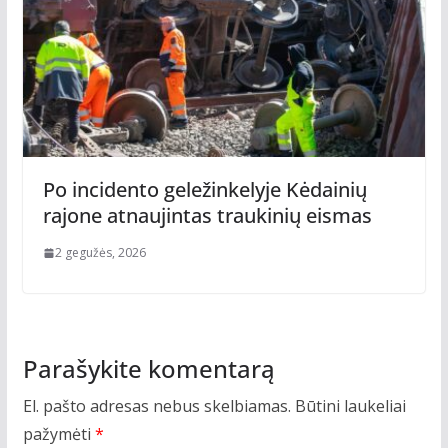
Po incidento geležinkelyje Kėdainių
rajone atnaujintas traukinių eismas
2 gegužės, 2026
Parašykite komentarą
El. pašto adresas nebus skelbiamas.
Būtini laukeliai
pažymėti
*