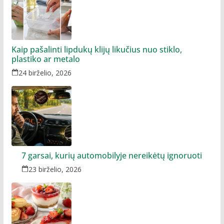
Kaip pašalinti lipdukų klijų likučius nuo stiklo,
plastiko ar metalo
24 birželio, 2026
7 garsai, kurių automobilyje nereikėtų ignoruoti
23 birželio, 2026