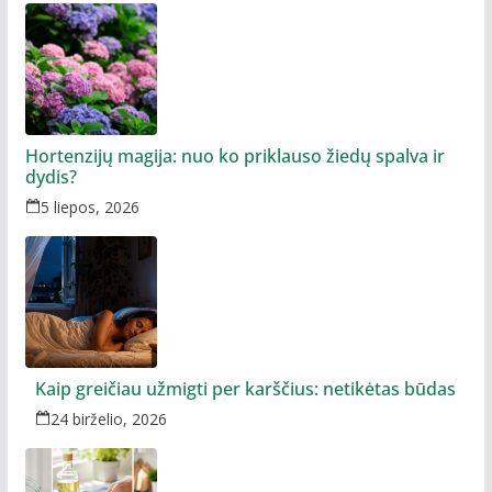
Hortenzijų magija: nuo ko priklauso žiedų spalva ir
dydis?
5 liepos, 2026
Kaip greičiau užmigti per karščius: netikėtas būdas
24 birželio, 2026